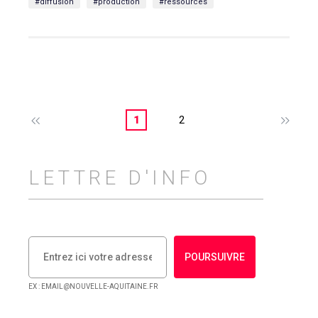
#diffusion
#production
#ressources
1
2
LETTRE D'INFO
POURSUIVRE
EX : EMAIL@NOUVELLE-AQUITAINE.FR