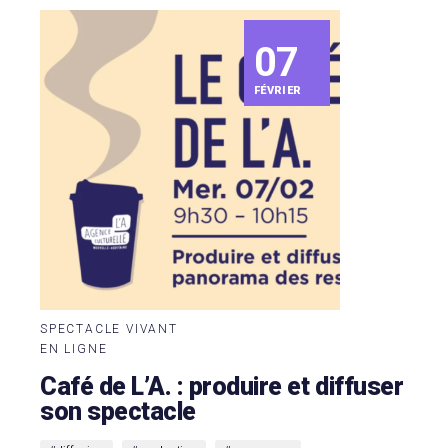
07
FÉVRIER
SPECTACLE VIVANT
EN LIGNE
Café de L’A. : produire et diffuser
son spectacle