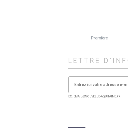
Première
LETTRE D'IN
EX : EMAIL@NOUVELLE-AQUITAINE.FR