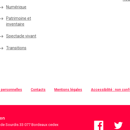
Numérique
Patrimoine et
inventaire
Spectacle vivant
Transitions
 personnelles
Contacts
Mentions légales
Accessibilité : non con
ion
s de Sourdis 33 077 Bordeaux cedex