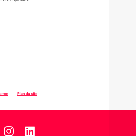
forme
Plan du site