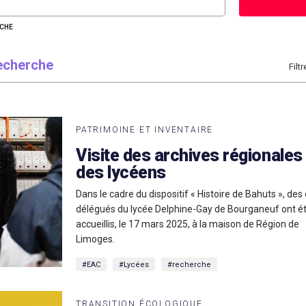
RCHE
recherche
Filtr
PATRIMOINE ET INVENTAIRE
Visite des archives régionales
des lycéens
Dans le cadre du dispositif « Histoire de Bahuts », des
délégués du lycée Delphine-Gay de Bourganeuf ont é
accueillis, le 17 mars 2025, à la maison de Région de
Limoges.
#EAC
#Lycées
#recherche
TRANSITION ÉCOLOGIQUE