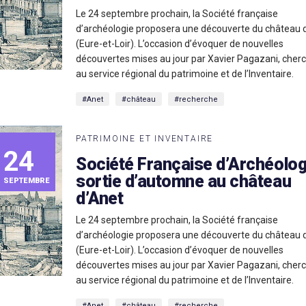
Le 24 septembre prochain, la Société française
d’archéologie proposera une découverte du château 
(Eure-et-Loir). L’occasion d’évoquer de nouvelles
découvertes mises au jour par Xavier Pagazani, cher
au service régional du patrimoine et de l’Inventaire.
#Anet
#château
#recherche
PATRIMOINE ET INVENTAIRE
24
Société Française d’Archéologi
sortie d’automne au château
SEPTEMBRE
d’Anet
Le 24 septembre prochain, la Société française
d’archéologie proposera une découverte du château 
(Eure-et-Loir). L’occasion d’évoquer de nouvelles
découvertes mises au jour par Xavier Pagazani, cher
au service régional du patrimoine et de l’Inventaire.
#Anet
#château
#recherche