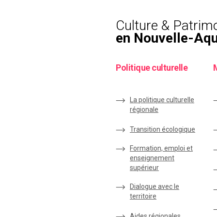
Culture & Patrim
en Nouvelle-Aqu
Politique culturelle
La politique culturelle
régionale
Transition écologique
Formation, emploi et
enseignement
supérieur
Dialogue avec le
territoire
Aides régionales