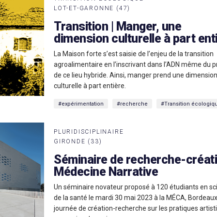
LOT-ET-GARONNE (47)
Transition | Manger, une
dimension culturelle à part ent
La Maison forte s’est saisie de l’enjeu de la transition
agroalimentaire en l’inscrivant dans l’ADN même du p
de ce lieu hybride. Ainsi, manger prend une dimensio
culturelle à part entière.
#expérimentation
#recherche
#Transition écologiq
PLURIDISCIPLINAIRE
GIRONDE (33)
Séminaire de recherche-créati
Médecine Narrative
Un séminaire novateur proposé à 120 étudiants en sc
de la santé le mardi 30 mai 2023 à la MÉCA, Bordeaux
journée de création-recherche sur les pratiques artist