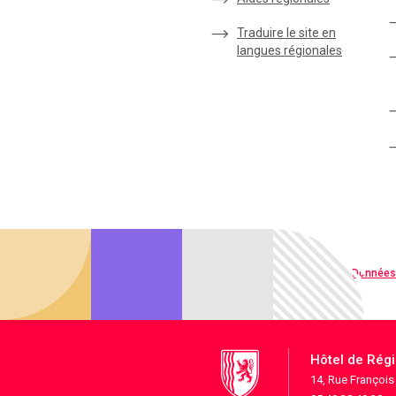
Traduire le site en
langues régionales
Qualité web
Données
Hôtel de Rég
14, Rue Françoi