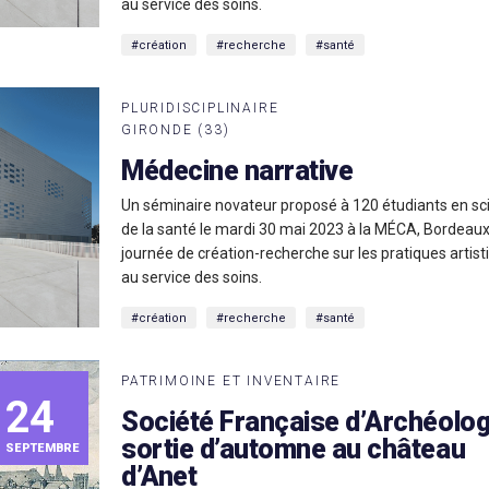
au service des soins.
#création
#recherche
#santé
PLURIDISCIPLINAIRE
GIRONDE (33)
Médecine narrative
Un séminaire novateur proposé à 120 étudiants en sc
de la santé le mardi 30 mai 2023 à la MÉCA, Bordeaux
journée de création-recherche sur les pratiques artist
au service des soins.
#création
#recherche
#santé
PATRIMOINE ET INVENTAIRE
24
Société Française d’Archéologi
sortie d’automne au château
SEPTEMBRE
d’Anet