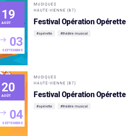
MUSIQUES
19
HAUTE-VIENNE (87)
Festival Opération Opérette
AOÛT
#opérette
#théâtre musical
03
SEPTEMBRE
MUSIQUES
20
HAUTE-VIENNE (87)
Festival Opération Opérette
AOÛT
#opérette
#théâtre musical
04
SEPTEMBRE