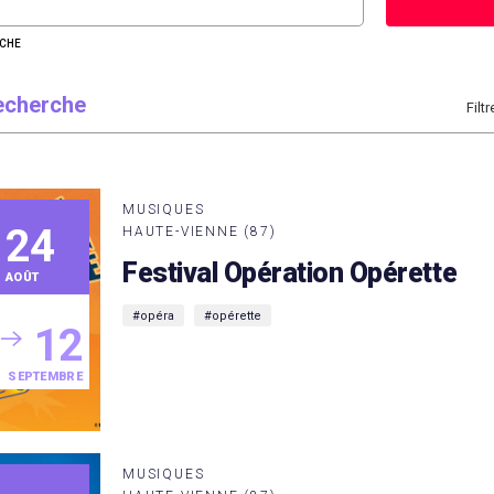
RCHE
recherche
Filtr
MUSIQUES
24
HAUTE-VIENNE (87)
Festival Opération Opérette
AOÛT
#opéra
#opérette
12
SEPTEMBRE
MUSIQUES