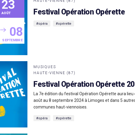
23
HAUTE-VIENNE (87)
Festival Opération Opérette
AOÛT
#opéra
#opérette
08
SEPTEMBRE
MUSIQUES
HAUTE-VIENNE (87)
Festival Opération Opérette 2
La 7e édition du festival Opération Opérette aura lieu
août au 8 septembre 2024 à Limoges et dans 5 autre
communes haut-viennoises.
#opéra
#opérette