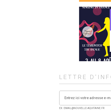
LETTRE D'IN
EX : EMAIL@NOUVELLE-AQUITAINE.FR