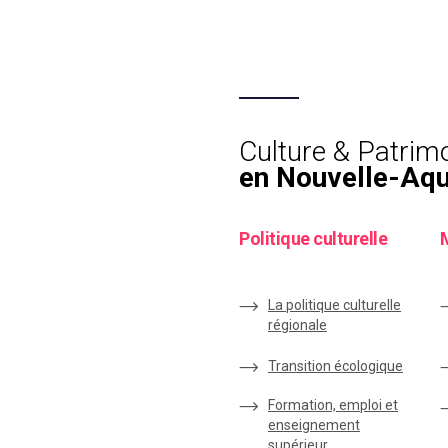
Culture & Patrim
en Nouvelle-Aqu
Politique culturelle
La politique culturelle
régionale
Transition écologique
Formation, emploi et
enseignement
supérieur