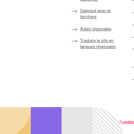
Dialogue avec le
territoire
Aides régionales
Traduire le site en
langues régionales
Qualité web
Données