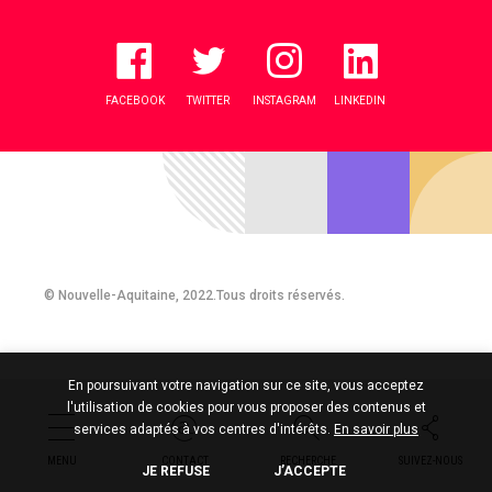
FACEBOOK
TWITTER
INSTAGRAM
LINKEDIN
© Nouvelle-Aquitaine, 2022.Tous droits réservés.
En poursuivant votre navigation sur ce site, vous acceptez
l'utilisation de cookies pour vous proposer des contenus et
services adaptés à vos centres d'intérêts.
En savoir plus
MENU
CONTACT
RECHERCHE
SUIVEZ-NOUS
JE REFUSE
J’ACCEPTE