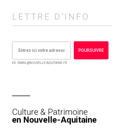
LETTRE D'INFO
POURSUIVRE
EX : EMAIL@NOUVELLE-AQUITAINE.FR
Culture & Patrimoine
en Nouvelle-Aquitaine