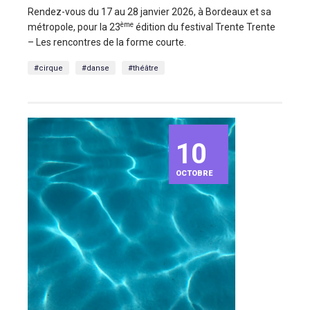
Rendez-vous du 17 au 28 janvier 2026, à Bordeaux et sa
ème
métropole, pour la 23
édition du festival Trente Trente
– Les rencontres de la forme courte.
#cirque
#danse
#théâtre
10
OCTOBRE