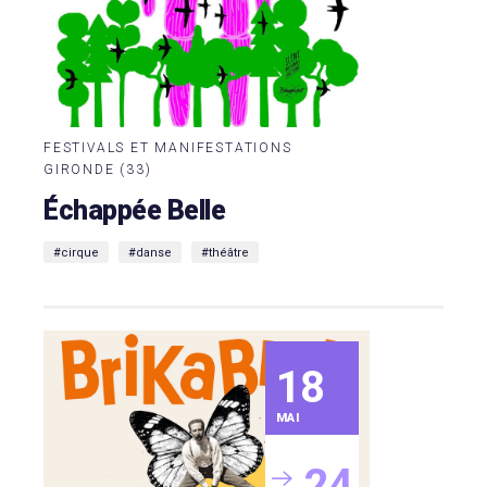
FESTIVALS ET MANIFESTATIONS
GIRONDE (33)
Échappée Belle
#cirque
#danse
#théâtre
18
MAI
24