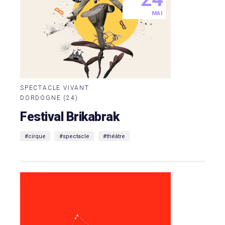
MAI
SPECTACLE VIVANT
DORDOGNE (24)
Festival Brikabrak
#cirque
#spectacle
#théâtre