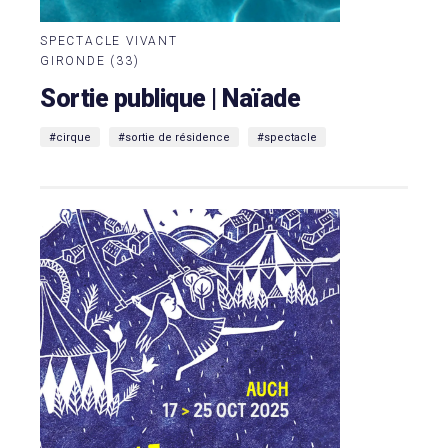
SPECTACLE VIVANT
GIRONDE (33)
Sortie publique | Naïade
#cirque
#sortie de résidence
#spectacle