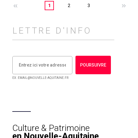
1
2
3
LETTRE D'INFO
POURSUIVRE
EX : EMAIL@NOUVELLE-AQUITAINE.FR
Culture & Patrimoine
en Nouvelle-Aquitaine