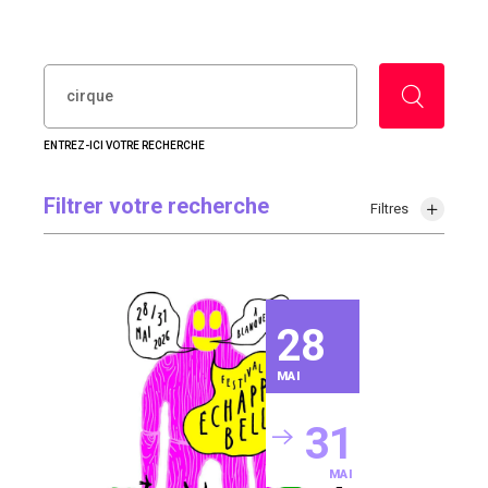
RECHERCHER :
ENTREZ-ICI VOTRE RECHERCHE
Filtrer votre recherche
Filtres
28
MAI
31
MAI