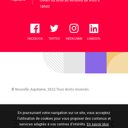
Ouvert du lundi au vendredi de 9h00 à
18h00
FACEBOOK
TWITTER
INSTAGRAM
LINKEDIN
© Nouvelle-Aquitaine, 2022.Tous droits réservés.
En poursuivant votre navigation sur ce site, vous acceptez
l'utilisation de cookies pour vous proposer des contenus et
services adaptés à vos centres d'intérêts.
En savoir plus