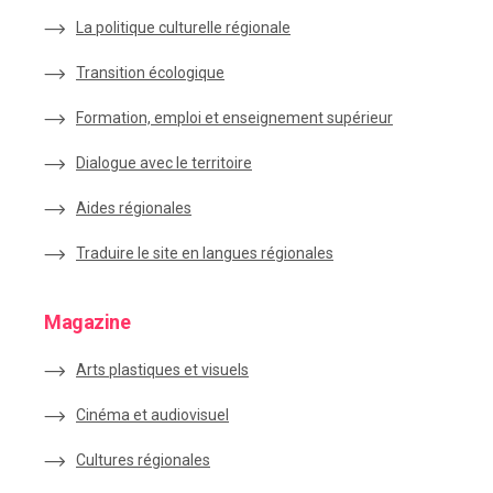
La politique culturelle régionale
Transition écologique
Formation, emploi et enseignement supérieur
Dialogue avec le territoire
Aides régionales
Traduire le site en langues régionales
Magazine
Arts plastiques et visuels
Cinéma et audiovisuel
Cultures régionales