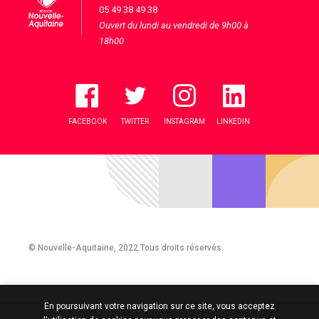
05 49 38 49 38
Ouvert du lundi au vendredi de 9h00 à
18h00
FACEBOOK
TWITTER
INSTAGRAM
LINKEDIN
© Nouvelle-Aquitaine, 2022.Tous droits réservés.
En poursuivant votre navigation sur ce site, vous acceptez