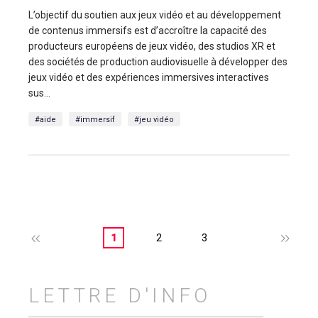
L’objectif du soutien aux jeux vidéo et au développement
de contenus immersifs est d’accroître la capacité des
producteurs européens de jeux vidéo, des studios XR et
des sociétés de production audiovisuelle à développer des
jeux vidéo et des expériences immersives interactives
sus...
#aide
#immersif
#jeu vidéo
1
2
3
LETTRE D'INFO