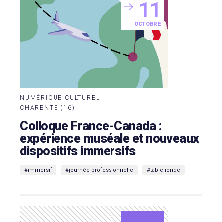
11
OCTOBRE
NUMÉRIQUE CULTUREL
CHARENTE (16)
Colloque France-Canada :
expérience muséale et nouveaux
dispositifs immersifs
#immersif
#journée professionnelle
#table ronde