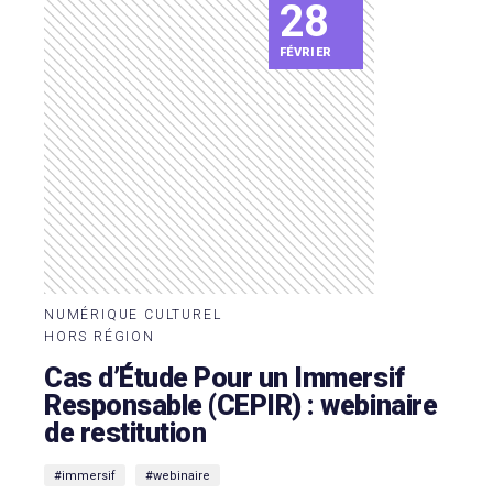
28
FÉVRIER
NUMÉRIQUE CULTUREL
HORS RÉGION
Cas d’Étude Pour un Immersif
Responsable (CEPIR) : webinaire
de restitution
#immersif
#webinaire