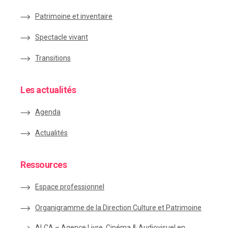
Patrimoine et inventaire
Spectacle vivant
Transitions
Les actualités
Agenda
Actualités
Ressources
Espace
professionnel
Organigramme de la Direction Culture et Patrimoine
ALCA – Agence Livre, Cinéma & Audiovisuel en