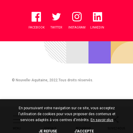
FACEBOOK
TWITTER
INSTAGRAM
LINKEDIN
© Nouvelle-Aquitaine, 2022.Tous droits réservés.
En poursuivant votre navigation sur ce site, vous acceptez
l'utilisation de cookies pour vous proposer des contenus et
services adaptés à vos centres d'intérêts.
En savoir plus
MENU
CONTACT
RECHERCHE
SUIVEZ-NOUS
JE REFUSE
J’ACCEPTE