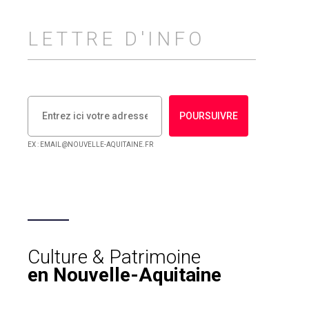
LETTRE D'INFO
POURSUIVRE
EX : EMAIL@NOUVELLE-AQUITAINE.FR
Culture & Patrimoine
en Nouvelle-Aquitaine