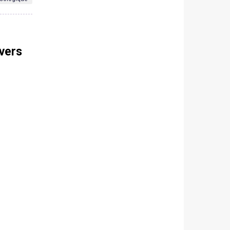
ivers