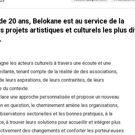
025
de 20 ans, Belokane est au service de la
s projets artistiques et culturels les plus d
.
ne les acteurs culturels à travers une écoute et une
illante, tenant compte de la réalité de des associations,
de leurs aspirations, de leurs contraintes, de leurs
e du contexte.
lace une approche personnalisée et propose un nouveau
on en question, le cheminement amène les organisations,
observations sectorielles et les bonnes pratiques, à la
, à trouver leurs solutions pour accueillir et intégrer plus
lectivement des changements et conforter les porteur.euses