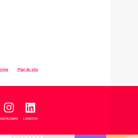
forme
Plan du site
INSTAGRAM
LINKEDIN