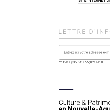
SITE INTERNET 
LETTRE D'IN
EX : EMAIL@NOUVELLE-AQUITAINE.FR
Culture & Patrim
en Nouvelle-Aqu