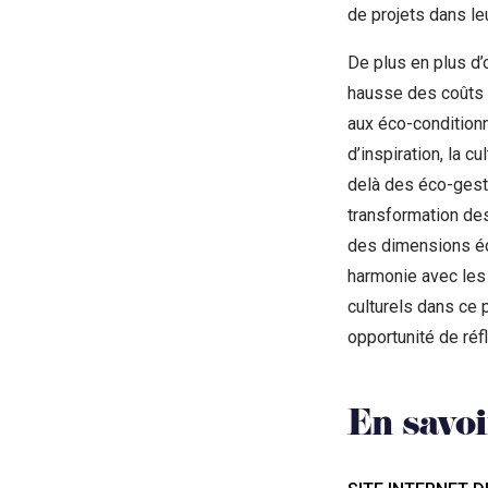
de projets dans le
De plus en plus d’
hausse des coûts é
aux éco-condition
d’inspiration, la c
delà des éco-geste
transformation des
des dimensions éc
harmonie avec les
culturels dans ce 
opportunité de réf
En savoi