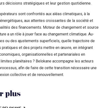
urs décisions stratégiques et leur gestion quotidienne.
opérateurs sont confrontés aux aléas climatiques, à la
nergétiques, aux attentes croissantes de la société et
nalités des financements. Moteur de changement et source
ulture a un rôle à jouer face au changement climatique. Au-
s ou des ajustements superficiels, quelle trajectoire de
 pratiques et des projets mettre en œuvre, en intégrant
onomiques, organisationnelles et partenariales en
 limites planétaires ? Belokane accompagne les acteurs
processus, afin de faire de cette transition nécessaire une
lexion collective et de renouvellement.
r plus