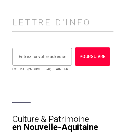
LETTRE D'INFO
POURSUIVRE
EX : EMAIL@NOUVELLE-AQUITAINE.FR
Culture & Patrimoine
en Nouvelle-Aquitaine