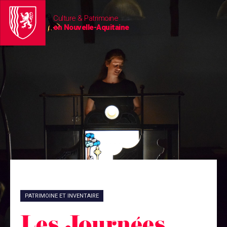
Culture & Patrimoine
en Nouvelle-Aquitaine
PATRIMOINE ET INVENTAIRE