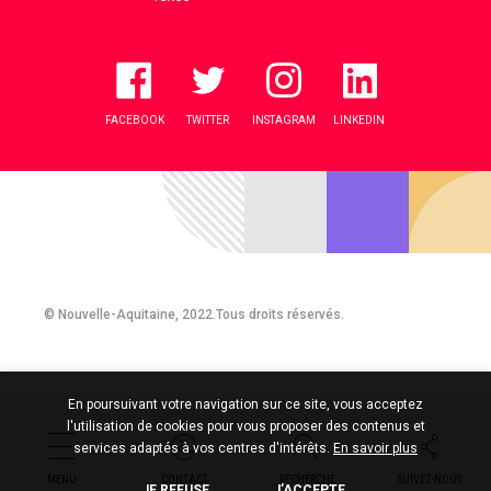
FACEBOOK
TWITTER
INSTAGRAM
LINKEDIN
© Nouvelle-Aquitaine, 2022.Tous droits réservés.
En poursuivant votre navigation sur ce site, vous acceptez
l'utilisation de cookies pour vous proposer des contenus et
services adaptés à vos centres d'intérêts.
En savoir plus
MENU
CONTACT
RECHERCHE
SUIVEZ-NOUS
JE REFUSE
J’ACCEPTE