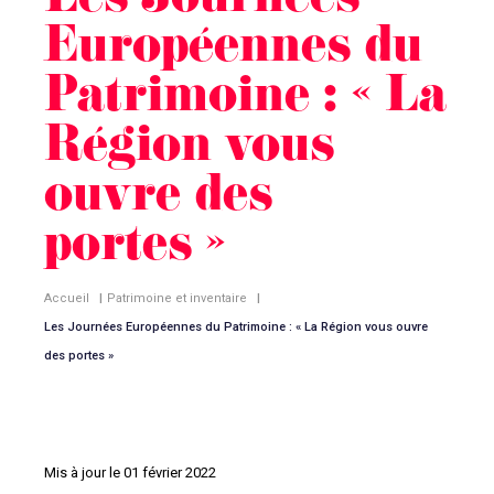
Les Journées
Européennes du
Patrimoine : « La
Région vous
ouvre des
portes »
Accueil
|
Patrimoine et inventaire
|
Les Journées Européennes du Patrimoine : « La Région vous ouvre
des portes »
Mis à jour le 01 février 2022