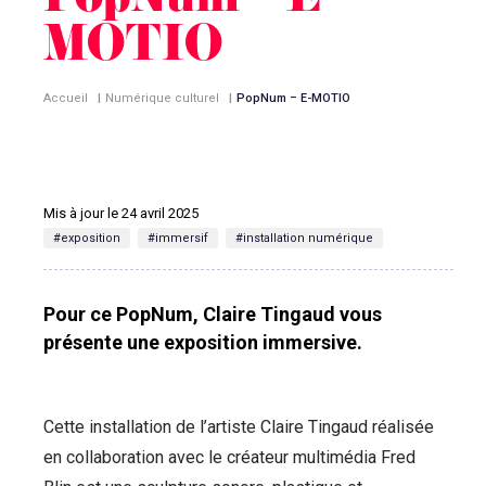
PopNum – E-
MOTIO
Accueil
|
Numérique culturel
|
PopNum – E-MOTIO
Mis à jour le 24 avril 2025
#exposition
#immersif
#installation numérique
Pour ce PopNum, Claire Tingaud vous
présente une exposition immersive.
Cette installation de l’artiste Claire Tingaud réalisée
en collaboration avec le créateur multimédia Fred