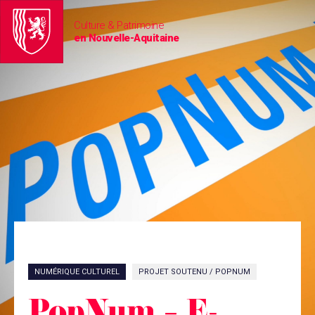
Culture & Patrimoine
en Nouvelle-Aquitaine
NUMÉRIQUE CULTUREL
PROJET SOUTENU / POPNUM