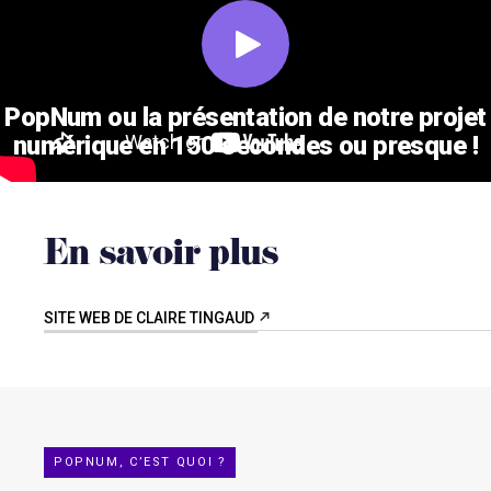
PopNum ou la présentation de notre projet
numérique en 150 secondes ou presque !
En savoir plus
SITE WEB DE CLAIRE TINGAUD
POPNUM, C’EST QUOI ?