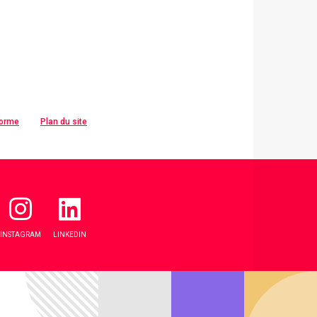
forme
Plan du site
INSTAGRAM
LINKEDIN