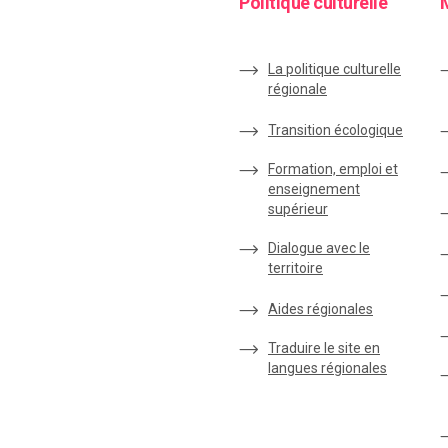
Politique culturelle
La politique culturelle
régionale
Transition écologique
Formation, emploi et
enseignement
supérieur
Dialogue avec le
territoire
Aides régionales
Traduire le site en
langues régionales