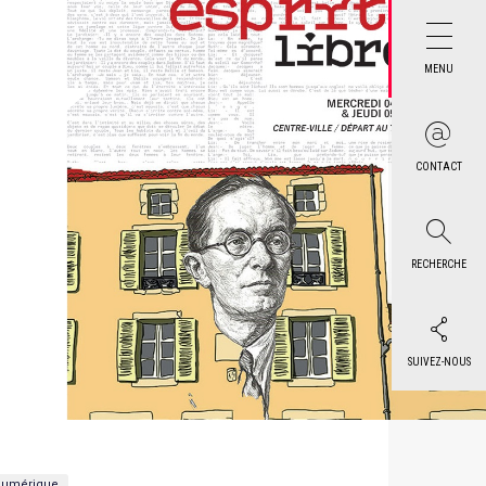
MENU
CONTACT
RECHERCHE
SUIVEZ-NOUS
 numérique