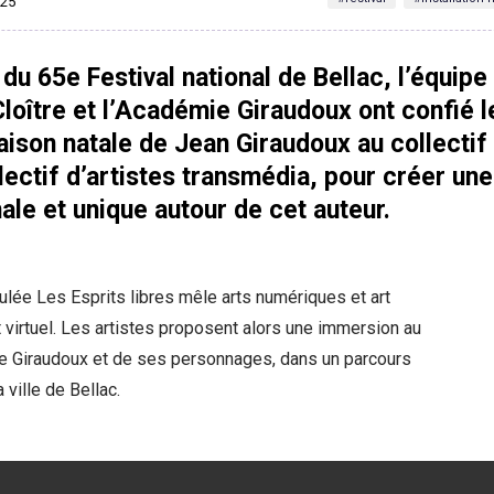
025
 du 65e Festival national de Bellac, l’équipe
loître et l’Académie Giraudoux ont confié l
aison natale de Jean Giraudoux au collectif
ectif d’artistes transmédia, pour créer une
ale et unique autour de cet auteur.
itulée Les Esprits libres mêle arts numériques et art
t virtuel. Les artistes proposent alors une immersion au
e Giraudoux et de ses personnages, dans un parcours
a ville de Bellac.