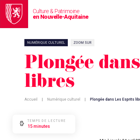
Culture & Patrimoine
en Nouvelle-Aquitaine
NUMÉRIQUE CULTUREL
ZOOM SUR
Plongée dans
libres
Accueil
|
Numérique culturel
|
Plongée dans Les Esprits lib
TEMPS DE LECTURE
15 minutes