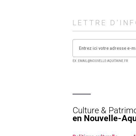
LETTRE D'IN
EX : EMAIL@NOUVELLE-AQUITAINE.FR
Culture & Patrim
en Nouvelle-Aqu