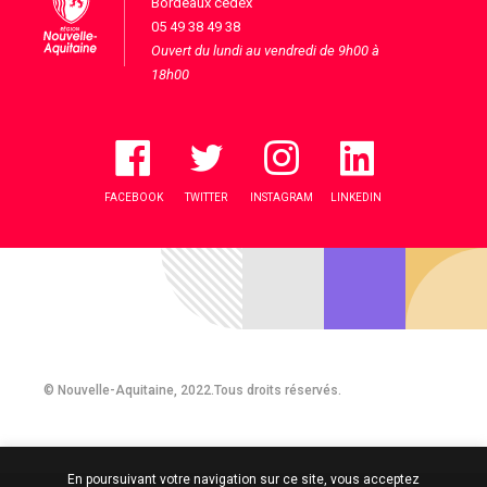
Bordeaux cedex
05 49 38 49 38
Ouvert du lundi au vendredi de 9h00 à
18h00
FACEBOOK
TWITTER
INSTAGRAM
LINKEDIN
© Nouvelle-Aquitaine, 2022.Tous droits réservés.
En poursuivant votre navigation sur ce site, vous acceptez