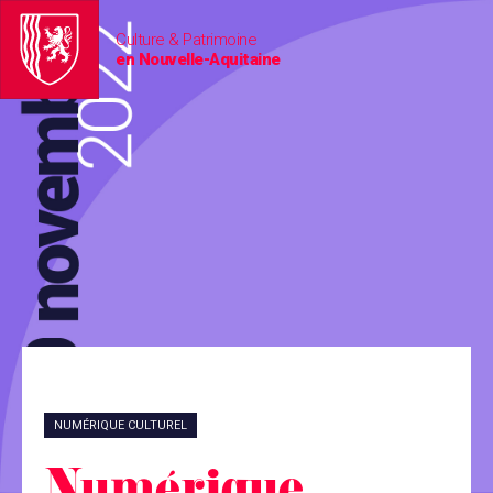
Culture & Patrimoine
en Nouvelle-Aquitaine
NUMÉRIQUE CULTUREL