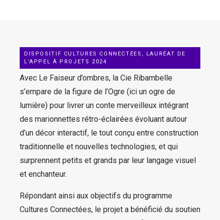
DISPOSITIF CULTURES CONNECTÉES, LAURÉAT DE
L’APPEL À PROJETS 2024
Avec Le Faiseur d’ombres, la Cie Ribambelle
s’empare de la figure de l’Ogre (ici un ogre de
lumière) pour livrer un conte merveilleux intégrant
des marionnettes rétro-éclairées évoluant autour
d’un décor interactif, le tout conçu entre construction
traditionnelle et nouvelles technologies, et qui
surprennent petits et grands par leur langage visuel
et enchanteur.
Répondant ainsi aux objectifs du programme
Cultures Connectées, le projet a bénéficié du soutien