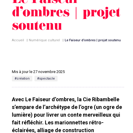
Le Faiseur
d’ombres | projet
soutenu
Accueil
|
Numérique culturel
|
Le Faiseur d’ombres | projet soutenu
Mis à jour le 27 novembre 2025
#création
#spectacle
Avec Le Faiseur d’ombres, la Cie Ribambelle
s’empare de l’archétype de l’ogre (un ogre de
lumière) pour livrer un conte merveilleux qui
fait réfléchir. Les marionnettes rétro-
éclairées, alliage de construction