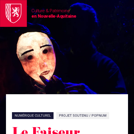
Culture & Patrimoine
en Nouvelle-Aquitaine
NUMÉRIQUE CULTUREL
PROJET SOUTENU / POPNUM