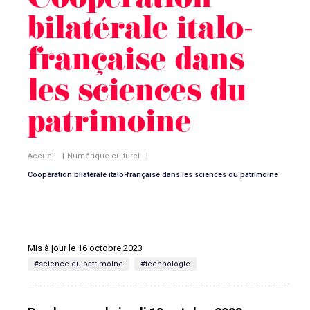
Coopération
bilatérale italo-
française dans
les sciences du
patrimoine
Accueil
|
Numérique culturel
|
Coopération bilatérale italo-française dans les sciences du patrimoine
Mis à jour le 16 octobre 2023
#science du patrimoine
#technologie