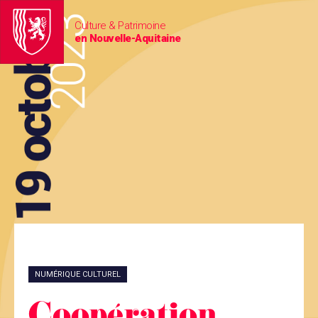
Culture & Patrimoine
en Nouvelle-Aquitaine
NUMÉRIQUE CULTUREL