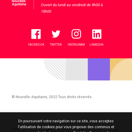
Ouvert du lundi au vendredi de 9h00 à
18h00
FACEBOOK
TWITTER
INSTAGRAM
LINKEDIN
© Nouvelle-Aquitaine, 2022.Tous droits réservés.
En poursuivant votre navigation sur ce site, vous acceptez
l'utilisation de cookies pour vous proposer des contenus et