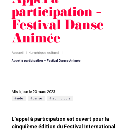
Appel à
participation –
Festival Danse
Animée
Accueil
|
Numérique culturel
|
Appel à participation – Festival Danse Animée
Mis à jour le 20 mars 2023
#aide
#danse
#technologie
L’appel à participation est ouvert pour la
cinquième édition du Festival International