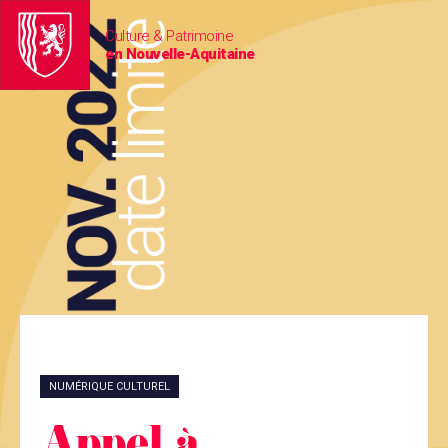
Culture & Patrimoine
en Nouvelle-Aquitaine
NUMÉRIQUE CULTUREL