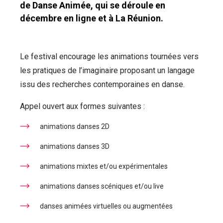
de Danse Animée, qui se déroule en
décembre en ligne et à La Réunion.
Le festival encourage les animations tournées vers
les pratiques de l’imaginaire proposant un langage
issu des recherches contemporaines en danse.
Appel ouvert aux formes suivantes :
animations danses 2D
animations danses 3D
animations mixtes et/ou expérimentales
animations danses scéniques et/ou live
danses animées virtuelles ou augmentées