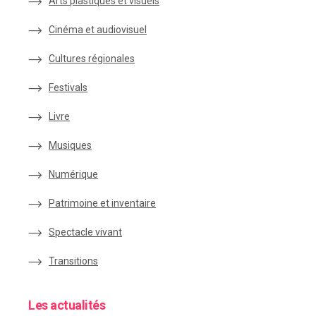
Arts plastiques et visuels
Cinéma et audiovisuel
Cultures régionales
Festivals
Livre
Musiques
Numérique
Patrimoine et inventaire
Spectacle vivant
Transitions
Les actualités