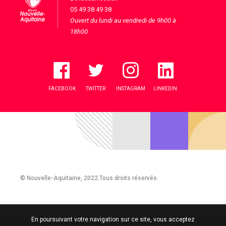
05 49 38 49 38
Ouvert du lundi au vendredi de 9h00 à
18h00
FACEBOOK
TWITTER
INSTAGRAM
LINKEDIN
© Nouvelle-Aquitaine, 2022.Tous droits réservés.
En poursuivant votre navigation sur ce site, vous acceptez