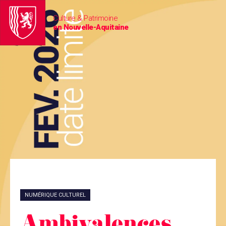
Culture & Patrimoine
en Nouvelle-Aquitaine
NUMÉRIQUE CULTUREL