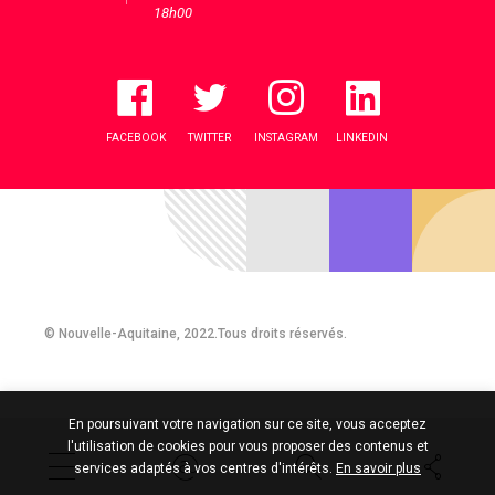
18h00
FACEBOOK
TWITTER
INSTAGRAM
LINKEDIN
© Nouvelle-Aquitaine, 2022.Tous droits réservés.
En poursuivant votre navigation sur ce site, vous acceptez
l'utilisation de cookies pour vous proposer des contenus et
services adaptés à vos centres d'intérêts.
En savoir plus