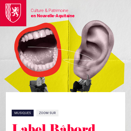
Culture & Patrimoine
en Nouvelle-Aquitaine
MUSIQUES
ZOOM SUR