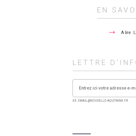
EN SAVO
A lire : 
LETTRE D'IN
EX : EMAIL@NOUVELLE-AQUITAINE.FR