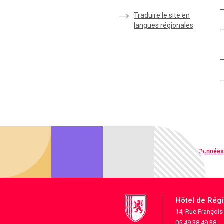
Traduire le site en
langues régionales
Qualité web
Données
Hôtel de Rég
14, Rue Françoi
05 49 38 49 38