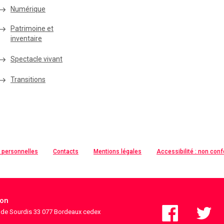
Numérique
Patrimoine et
inventaire
Spectacle vivant
Transitions
 personnelles
Contacts
Mentions légales
Accessibilité : non con
ion
s de Sourdis 33 077 Bordeaux cedex