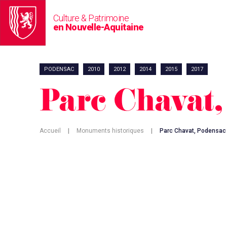
Culture & Patrimoine
en Nouvelle-Aquitaine
PODENSAC
2010
2012
2014
2015
2017
Parc Chavat,
Accueil
|
Monuments historiques
|
Parc Chavat, Podensac