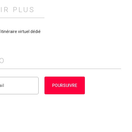
IR PLUS
L’itinéraire virtuel dédié
FO
POURSUIVRE