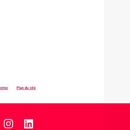
forme
Plan du site