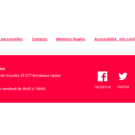
 personnelles
Contacts
Mentions légales
Accessibilité : non con
ion
s de Sourdis 33 077 Bordeaux cedex
FACEBOOK
TWITTER
au vendredi de 9h00 à 18h00