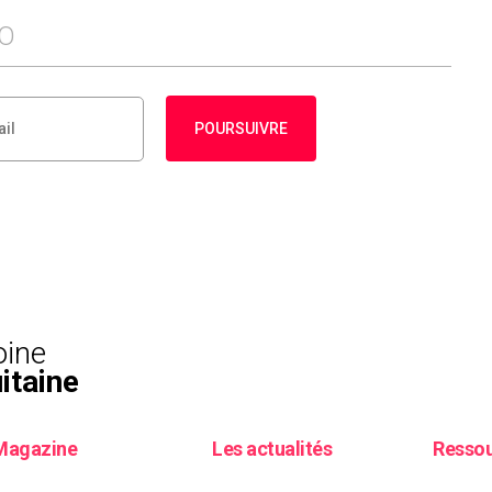
FO
POURSUIVRE
oine
itaine
Magazine
Les actualités
Resso