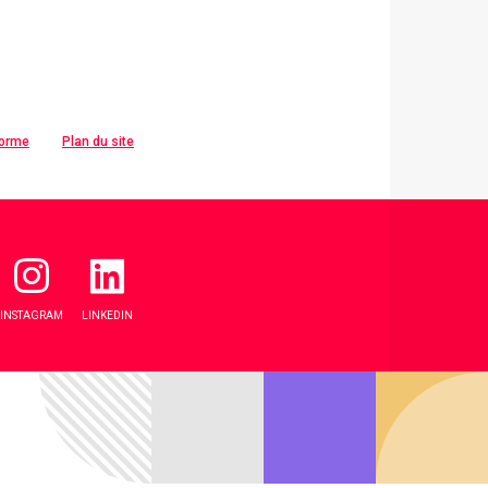
forme
Plan du site
INSTAGRAM
LINKEDIN