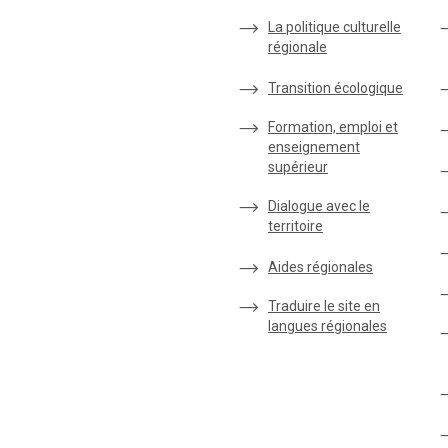
La politique culturelle
régionale
Transition écologique
Formation, emploi et
enseignement
supérieur
Dialogue avec le
territoire
Aides régionales
Traduire le site en
langues régionales