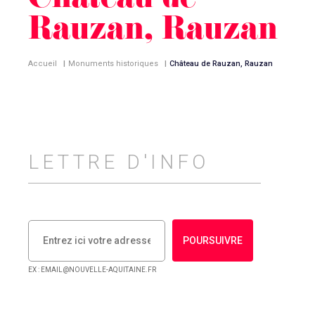
Château de
Rauzan, Rauzan
Accueil
|
Monuments historiques
|
Château de Rauzan, Rauzan
LETTRE D'INFO
POURSUIVRE
EX : EMAIL@NOUVELLE-AQUITAINE.FR