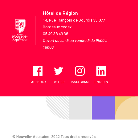
Hôtel de Région
14, Rue François de Sourdis 33 077
Bordeaux cedex
05 49 38 49 38
Ouvert du lundi au vendredi de 9h00 à
18h00
FACEBOOK
TWITTER
INSTAGRAM
LINKEDIN
© Nouvelle-Aquitaine, 2022.Tous droits réservés.