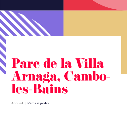
Parc de la Villa
Arnaga, Cambo-
les-Bains
Accueil
|
Parcs et jardin