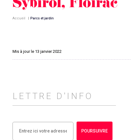
Sybirol, Floirac
Accueil
|
Parcs et jardin
Mis à jour le 13 janvier 2022
LETTRE D'INFO
POURSUIVRE