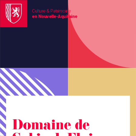
Culture & Patrimoine
en Nouvelle-Aquitaine
Domaine de