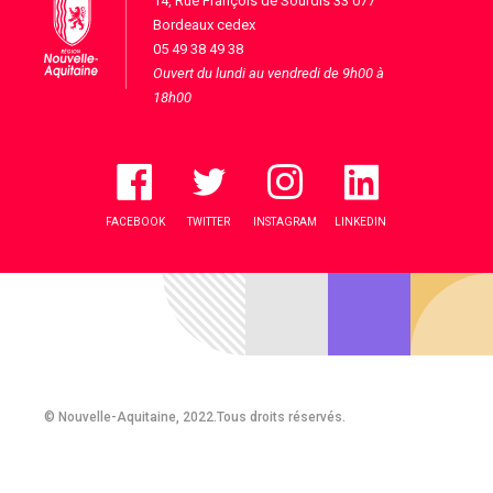
14, Rue François de Sourdis 33 077
Bordeaux cedex
05 49 38 49 38
Ouvert du lundi au vendredi de 9h00 à
18h00
FACEBOOK
TWITTER
INSTAGRAM
LINKEDIN
© Nouvelle-Aquitaine, 2022.Tous droits réservés.