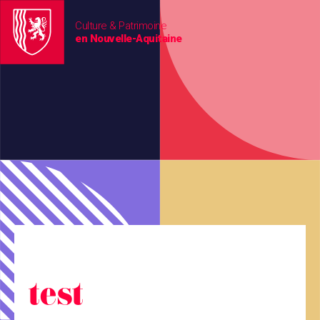
Culture & Patrimoine
en Nouvelle-Aquitaine
test