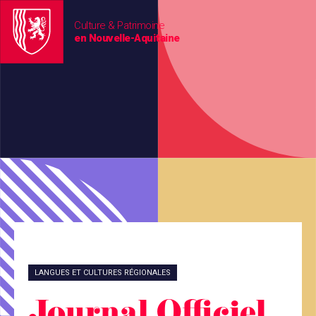
Culture & Patrimoine
en Nouvelle-Aquitaine
LANGUES ET CULTURES RÉGIONALES