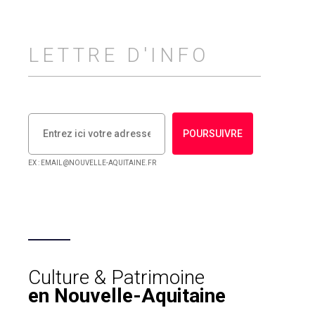
LETTRE D'INFO
POURSUIVRE
EX : EMAIL@NOUVELLE-AQUITAINE.FR
Culture & Patrimoine
en Nouvelle-Aquitaine