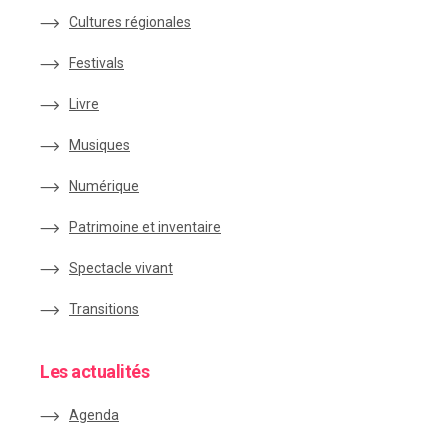
Cultures régionales
Festivals
Livre
Musiques
Numérique
Patrimoine et inventaire
Spectacle vivant
Transitions
Les actualités
Agenda