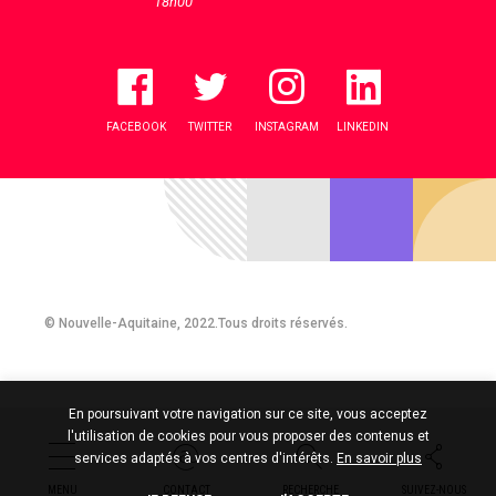
18h00
FACEBOOK
TWITTER
INSTAGRAM
LINKEDIN
© Nouvelle-Aquitaine, 2022.Tous droits réservés.
En poursuivant votre navigation sur ce site, vous acceptez
l'utilisation de cookies pour vous proposer des contenus et
services adaptés à vos centres d'intérêts.
En savoir plus
MENU
CONTACT
RECHERCHE
SUIVEZ-NOUS