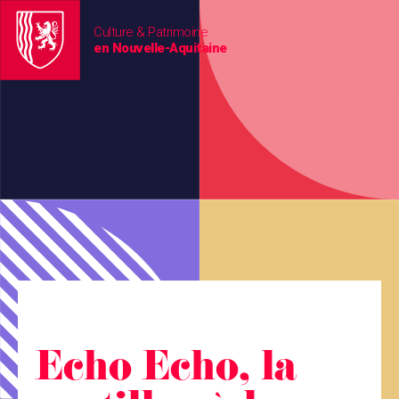
Culture & Patrimoine
en Nouvelle-Aquitaine
Echo Echo, la