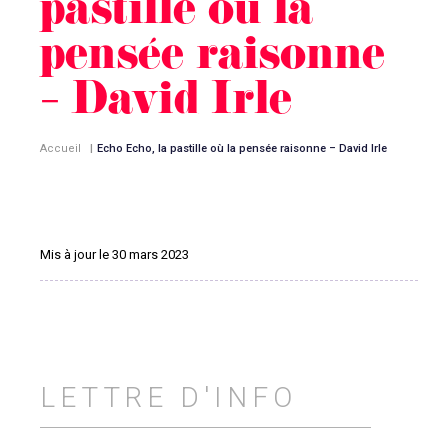
pastille où la
pensée raisonne
– David Irle
Accueil
|
Echo Echo, la pastille où la pensée raisonne – David Irle
Mis à jour le 30 mars 2023
LETTRE D'INFO