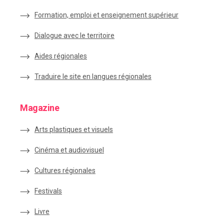
Formation, emploi et enseignement supérieur
Dialogue avec le territoire
Aides régionales
Traduire le site en langues régionales
Magazine
Arts plastiques et visuels
Cinéma et audiovisuel
Cultures régionales
Festivals
Livre