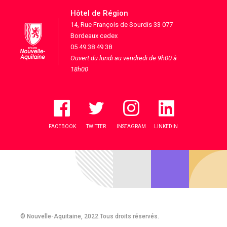
Hôtel de Région
14, Rue François de Sourdis 33 077
Bordeaux cedex
05 49 38 49 38
Ouvert du lundi au vendredi de 9h00 à
18h00
FACEBOOK
TWITTER
INSTAGRAM
LINKEDIN
© Nouvelle-Aquitaine, 2022.Tous droits réservés.