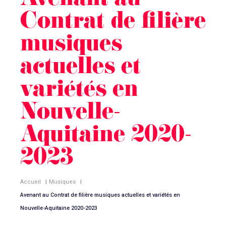
Avenant au
Contrat de filière
musiques
actuelles et
variétés en
Nouvelle-
Aquitaine 2020-
2023
Accueil
|
Musiques
|
Avenant au Contrat de filière musiques actuelles et variétés en
Nouvelle-Aquitaine 2020-2023