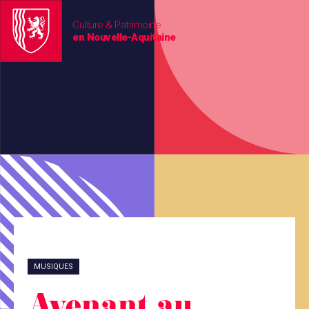
Culture & Patrimoine
en Nouvelle-Aquitaine
MUSIQUES