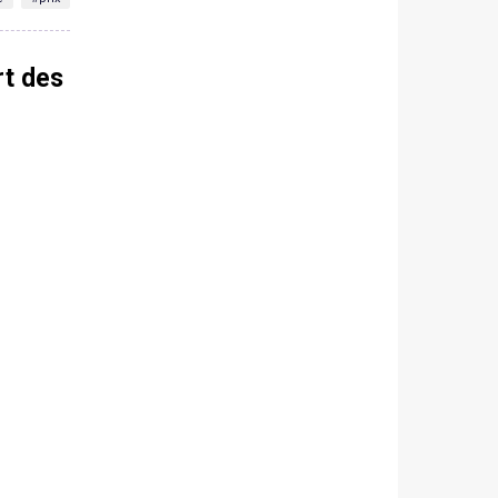
rt des