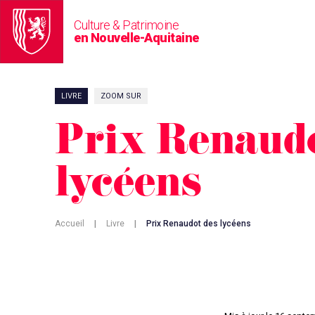
Culture & Patrimoine
en Nouvelle-Aquitaine
LIVRE
ZOOM SUR
Prix Renaudo
lycéens
Accueil
|
Livre
|
Prix Renaudot des lycéens