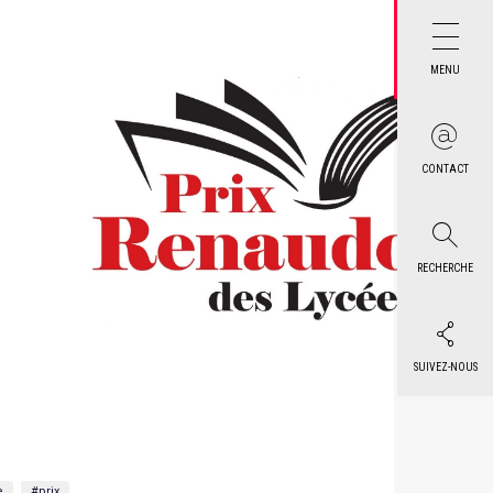
MENU
CONTACT
RECHERCHE
SUIVEZ-NOUS
e
#prix