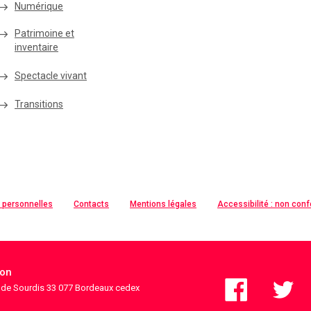
Numérique
Patrimoine et
inventaire
Spectacle vivant
Transitions
 personnelles
Contacts
Mentions légales
Accessibilité : non con
ion
s de Sourdis 33 077 Bordeaux cedex