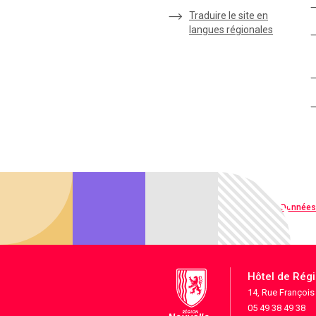
Traduire le site en
langues régionales
Qualité web
Données
Hôtel de Rég
14, Rue Françoi
05 49 38 49 38