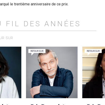
arqué le trentième anniversaire de ce prix.
U FIL DES ANNÉES
UR SUR
RETOUR SUR
RETOUR SUR