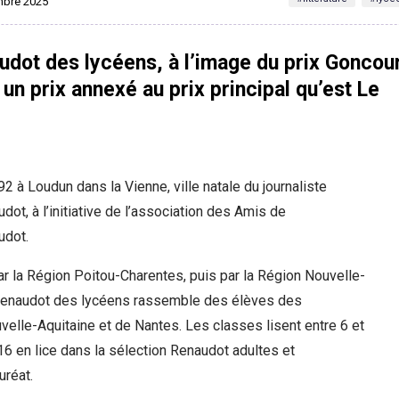
embre 2025
udot des lycéens, à l’image du prix Goncou
 un prix annexé au prix principal qu’est Le
92 à Loudun dans la Vienne, ville natale du journaliste
ot, à l’initiative de l’association des Amis de
udot.
r la Région Poitou-Charentes, puis par la Région Nouvelle-
x Renaudot des lycéens rassemble des élèves des
elle-Aquitaine et de Nantes. Les classes lisent entre 6 et
 16 en lice dans la sélection Renaudot adultes et
uréat.