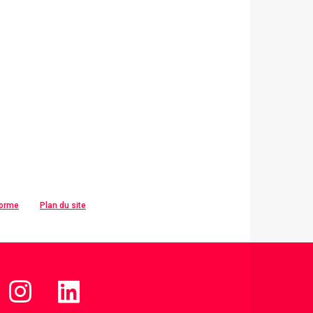
forme
Plan du site