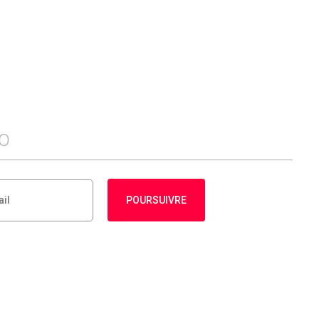
FO
POURSUIVRE