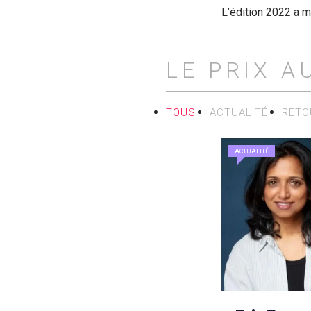
L’édition 2022 a m
LE PRIX A
TOUS
ACTUALITÉ
RETO
ACTUALITÉ