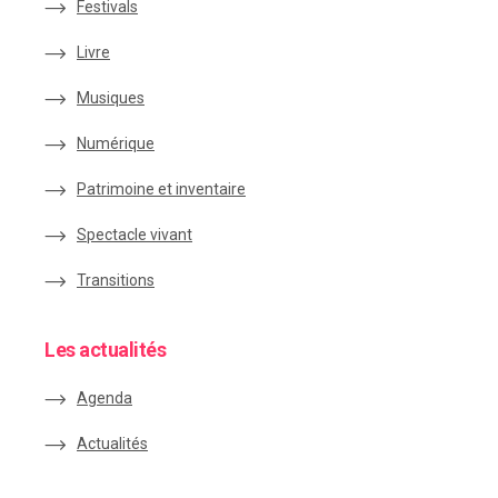
Festivals
Livre
Musiques
Numérique
Patrimoine et inventaire
Spectacle vivant
Transitions
Les actualités
Agenda
Actualités