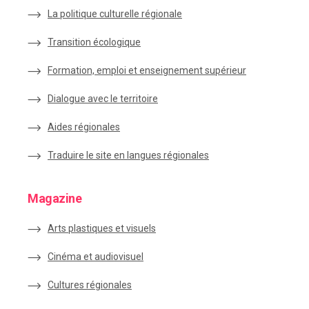
La politique culturelle régionale
Transition écologique
Formation, emploi et enseignement supérieur
Dialogue avec le territoire
Aides régionales
Traduire le site en langues régionales
Magazine
Arts plastiques et visuels
Cinéma et audiovisuel
Cultures régionales