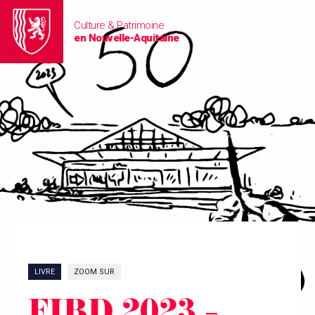
Culture & Patrimoine
en Nouvelle-Aquitaine
LIVRE
ZOOM SUR