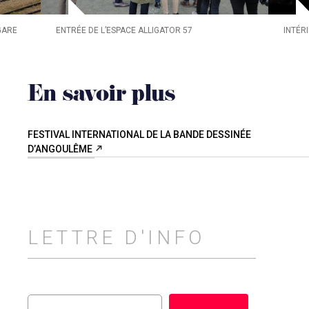
GARE
ENTRÉE DE L’ESPACE ALLIGATOR 57
INTÉR
En savoir plus
FESTIVAL INTERNATIONAL DE LA BANDE DESSINÉE
D’ANGOULÊME
LETTRE D'INFO