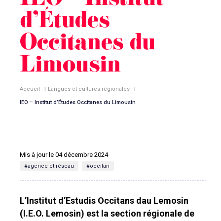
IEO – Institut
d’Études
Occitanes du
Limousin
Accueil
|
Langues et cultures régionales
|
IEO – Institut d’Études Occitanes du Limousin
Mis à jour le 04 décembre 2024
#agence et réseau
#occitan
L’Institut d’Estudis Occitans dau Lemosin
(I.E.O. Lemosin) est la section régionale de