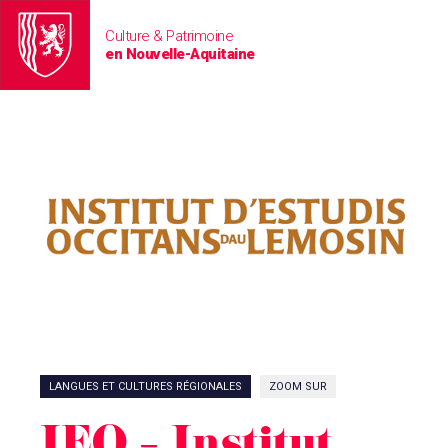
Culture & Patrimoine
en Nouvelle-Aquitaine
LANGUES ET CULTURES RÉGIONALES
ZOOM SUR