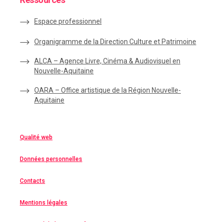
Espace
professionnel
Organigramme de la Direction Culture et Patrimoine
ALCA – Agence Livre, Cinéma & Audiovisuel en
Nouvelle-Aquitaine
OARA – Office artistique de la Région Nouvelle-
Aquitaine
Qualité web
Données personnelles
Contacts
Mentions légales