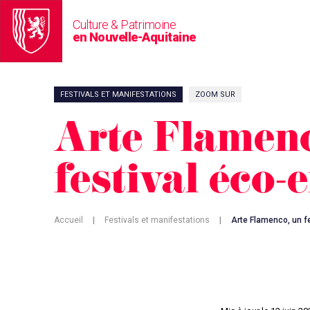
Culture & Patrimoine
en Nouvelle-Aquitaine
FESTIVALS ET MANIFESTATIONS
ZOOM SUR
Arte Flamenc
festival éco-
Accueil
|
Festivals et manifestations
|
Arte Flamenco, un f