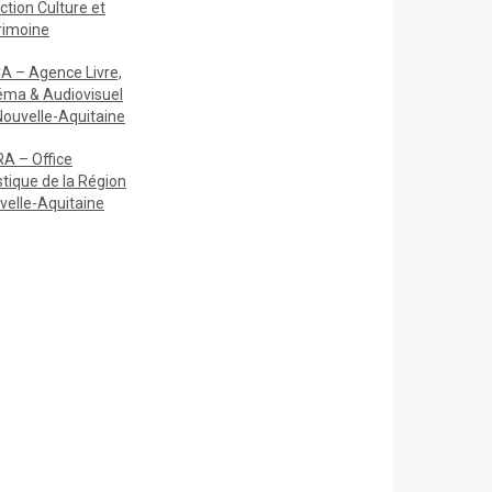
ction Culture et
rimoine
A – Agence Livre,
éma & Audiovisuel
Nouvelle-Aquitaine
A – Office
stique de la Région
velle-Aquitaine