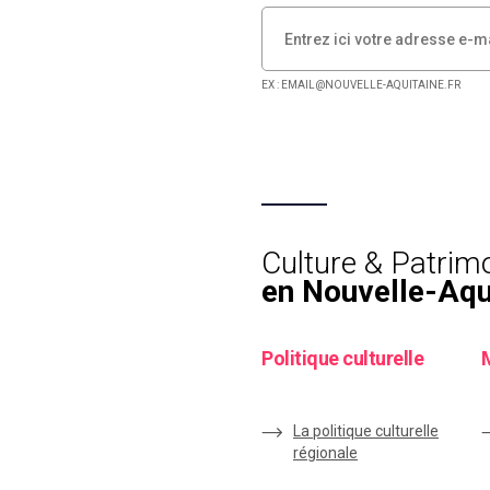
EX : EMAIL@NOUVELLE-AQUITAINE.FR
Culture & Patrim
en Nouvelle-Aqu
Politique culturelle
La politique culturelle
régionale