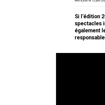
Mis à jour le 12 juin 2
Si l’édition
spectacles i
également 
responsable 