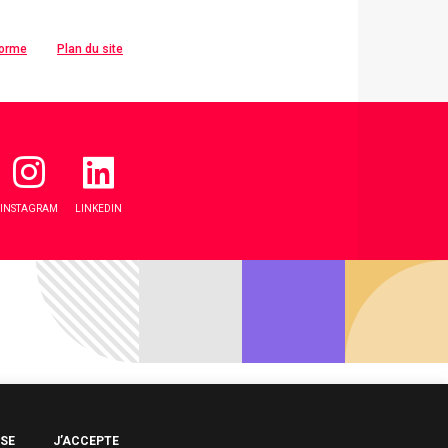
forme
Plan du site
INSTAGRAM
LINKEDIN
USE
J’ACCEPTE