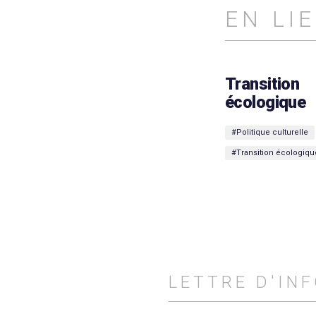
EN LI
Transition
écologique
#Politique culturelle
#Transition écologiqu
LETTRE D'IN