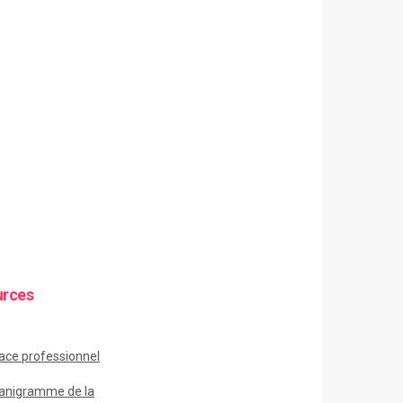
urces
ace
professionnel
anigramme de la