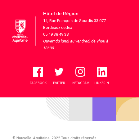
Hôtel de Région
14, Rue François de Sourdis 33 077
Bordeaux cedex
05 49 38 49 38
Ouvert du lundi au vendredi de 9h00 à
18h00
FACEBOOK
TWITTER
INSTAGRAM
LINKEDIN
© Nouvelle-Aquitaine, 2022.Tous droits réservés.