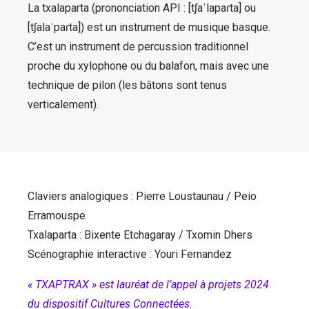
La txalaparta (prononciation API : [tʃaˈlapaɾta] ou
[tʃalaˈpaɾta]) est un instrument de musique basque.
C’est un instrument de percussion traditionnel
proche du xylophone ou du balafon, mais avec une
technique de pilon (les bâtons sont tenus
verticalement).
Claviers analogiques : Pierre Loustaunau / Peio
Erramouspe
Txalaparta : Bixente Etchagaray / Txomin Dhers
Scénographie interactive : Youri Fernandez
« TXAPTRAX » est lauréat de l’appel à projets 2024
du dispositif Cultures Connectées.