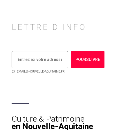
LETTRE D'INFO
POURSUIVRE
EX : EMAIL@NOUVELLE-AQUITAINE.FR
Culture & Patrimoine
en Nouvelle-Aquitaine