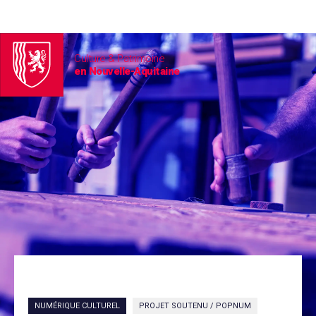
Culture & Patrimoine
en Nouvelle-Aquitaine
NUMÉRIQUE CULTUREL
PROJET SOUTENU / POPNUM