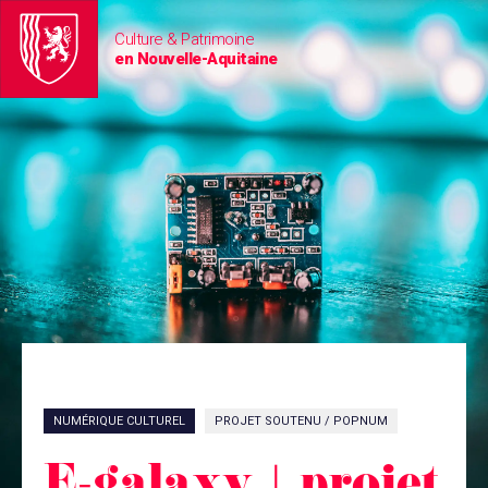
Culture & Patrimoine
en Nouvelle-Aquitaine
NUMÉRIQUE CULTUREL
PROJET SOUTENU / POPNUM