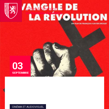
Culture & Patrimoine
en Nouvelle-Aquitaine
03
SEPTEMBRE
CINÉMA ET AUDIOVISUEL