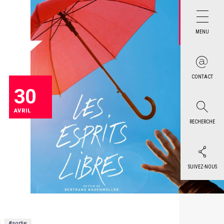
MENU
CONTACT
30
AVRIL
RECHERCHE
SUIVEZ-NOUS
#sortie