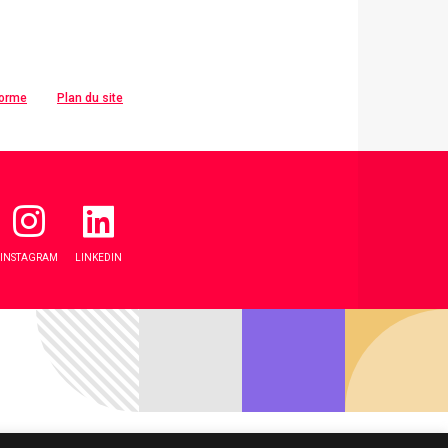
forme
Plan du site
INSTAGRAM
LINKEDIN