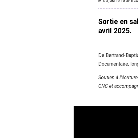
Mis à jour le 16 avril 2
Sortie en sa
avril 2025.
De Bertrand-Bapti
Documentaire, lon
Soutien à l’écritur
CNC et accompagn