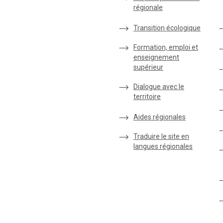
régionale
Transition écologique
Formation, emploi et
enseignement
supérieur
Dialogue avec le
territoire
Aides régionales
Traduire le site en
langues régionales