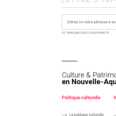
LETTRE D'IN
EX : EMAIL@NOUVELLE-AQUITAINE.FR
Culture & Patrim
en Nouvelle-Aqu
Politique culturelle
La politique culturelle