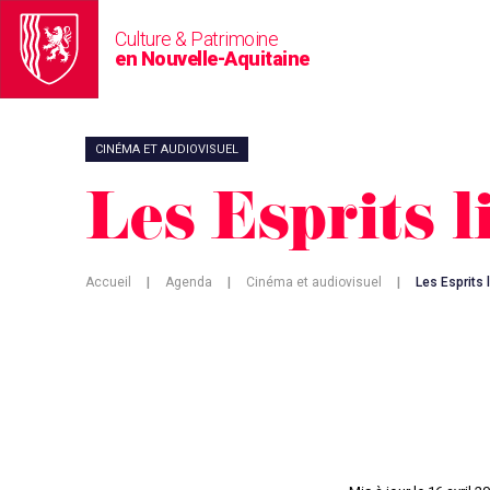
Culture & Patrimoine
en Nouvelle-Aquitaine
CINÉMA ET AUDIOVISUEL
Les Esprits l
Accueil
|
Agenda
|
Cinéma et audiovisuel
|
Les Esprits 