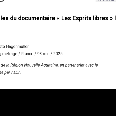
025
lles du documentaire « Les Esprits libres » 
ste Hagenmüller.
g métrage / France / 93 min / 2025.
e de la Région Nouvelle-Aquitaine, en partenariat avec le
é par ALCA.