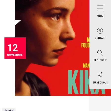
MENU
CONTACT
12
NOVEMBRE
RECHERCHE
SUIVEZ-NOUS
#sortie