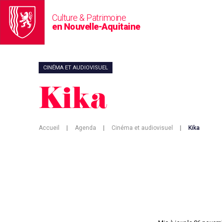
Culture & Patrimoine
en Nouvelle-Aquitaine
CINÉMA ET AUDIOVISUEL
Kika
Accueil
|
Agenda
|
Cinéma et audiovisuel
|
Kika