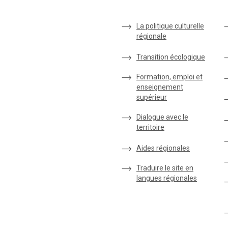
La politique culturelle
régionale
Transition écologique
Formation, emploi et
enseignement
supérieur
Dialogue avec le
territoire
Aides régionales
Traduire le site en
langues régionales