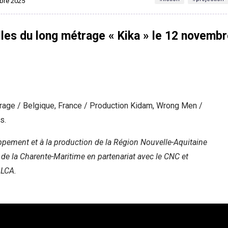
mbre 2025
lles du long métrage « Kika » le 12 novemb
trage / Belgique, France / Production Kidam, Wrong Men /
s.
pement et à la production de la Région Nouvelle-Aquitaine
de la Charente-Maritime en partenariat avec le CNC et
LCA.