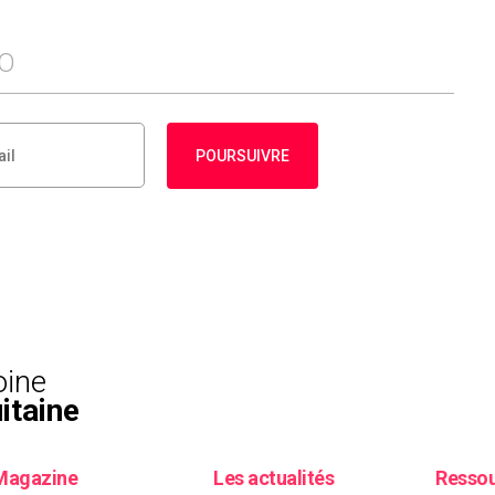
FO
POURSUIVRE
oine
itaine
Magazine
Les actualités
Resso