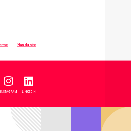
forme
Plan du site
INSTAGRAM
LINKEDIN