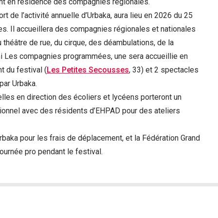
nt en résidence des compagnies régionales.
fort de l’activité annuelle d’Urbaka, aura lieu en 2026 du 25
es. Il accueillera des compagnies régionales et nationales
 théâtre de rue, du cirque, des déambulations, de la
i Les compagnies programmées, une sera accueillie en
 du festival (
Les Petites Secousses
, 33) et 2 spectacles
par Urbaka.
elles en direction des écoliers et lycéens porteront un
tionnel avec des résidents d’EHPAD pour des ateliers
rbaka pour les frais de déplacement, et la Fédération Grand
ournée pro pendant le festival.