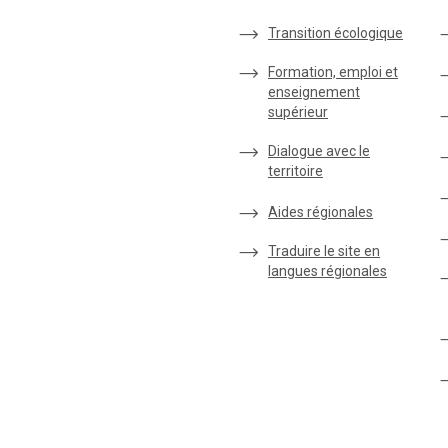
Transition écologique
Formation, emploi et
enseignement
supérieur
Dialogue avec le
territoire
Aides régionales
Traduire le site en
langues régionales