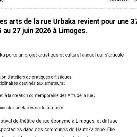
026
des arts de la rue Urbaka revient pour une 3
5 au 27 juin 2026 à Limoges.
a porte un projet artistique et culturel annuel qui s’articule
ion d’ateliers de pratiques artistiques
ciplinaires destinés aux amateurs ;
en à la création contemporaine des Arts de la rue ;
sion de spectacles sur le territoire.
estival de théâtre de rue éponyme à Limoges, et diffuse
 spectacles dans des communes de Haute-Vienne. Elle