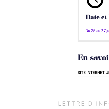
Date et 
Du 25 au 27 j
En savoi
SITE INTERNET 
LETTRE D'IN