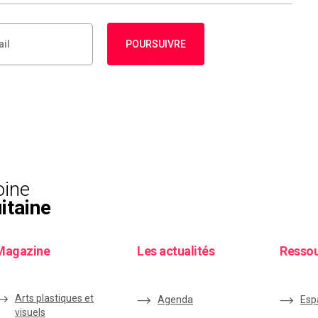
POURSUIVRE
oine
itaine
Magazine
Les actualités
Resso
Arts plastiques et
Agenda
Esp
visuels