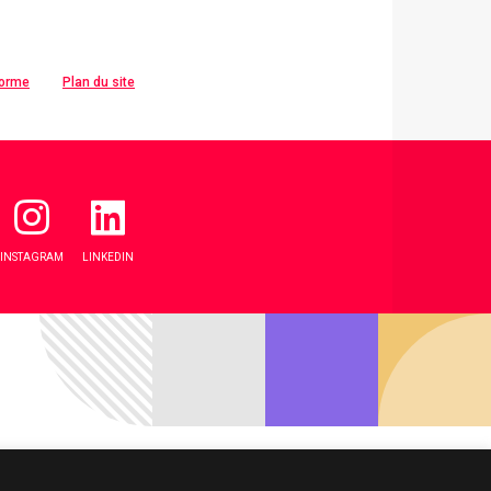
forme
Plan du site
INSTAGRAM
LINKEDIN