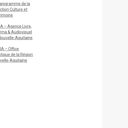
anigramme de la
ction Culture et
rimoine
A – Agence Livre,
éma & Audiovisuel
Nouvelle-Aquitaine
A – Office
stique de la Région
velle-Aquitaine