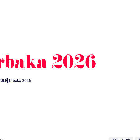
rbaka 2026
ULÉ] Urbaka 2026
#art de rue
#