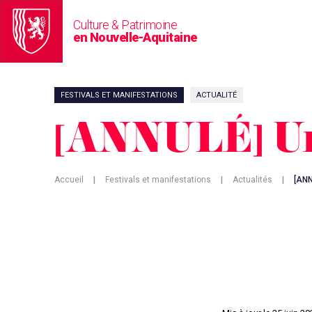
Culture & Patrimoine
en Nouvelle-Aquitaine
FESTIVALS ET MANIFESTATIONS
ACTUALITÉ
[ANNULÉ] U
Accueil
|
Festivals et manifestations
|
Actualités
|
[ANN