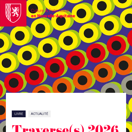
Culture & Patrimoine
en Nouvelle-Aquitaine
LIVRE
ACTUALITÉ