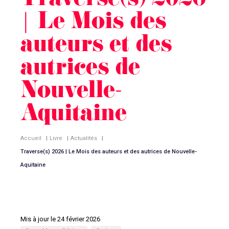
Traverse(s) 2026
| Le Mois des
auteurs et des
autrices de
Nouvelle-
Aquitaine
Accueil
|
Livre
|
Actualités
|
Traverse(s) 2026 | Le Mois des auteurs et des autrices de Nouvelle-
Aquitaine
Mis à jour le 24 février 2026