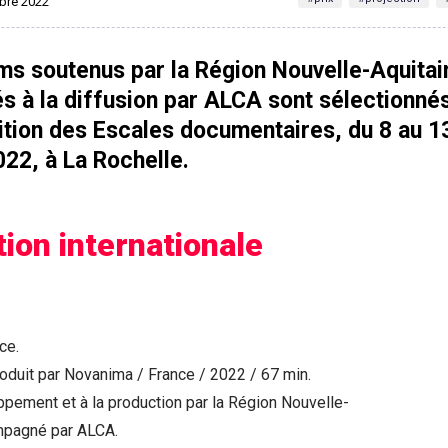
mbre 2022
lms soutenus par la Région Nouvelle-Aquitai
 à la diffusion par ALCA sont sélectionnés
ition des Escales documentaires, du 8 au 1
22, à La Rochelle.
ion internationale
ce.
oduit par Novanima / France / 2022 / 67 min.
pement et à la production par la Région Nouvelle-
mpagné par ALCA.