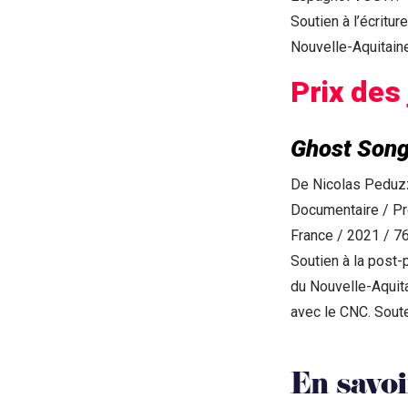
Soutien à l’écritu
Nouvelle-Aquitain
Prix des
Ghost Son
De Nicolas Peduzz
Documentaire / Pr
France / 2021 / 76
Soutien à la post-
du Nouvelle-Aquit
avec le CNC. Soute
En savoi