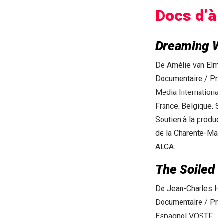
Docs d’à
Dreaming W
De Amélie van Elm
Documentaire / Prod
Media Internationa
France, Belgique,
Soutien à la produ
de la Charente-Ma
ALCA.
The Soiled 
De Jean-Charles 
Documentaire / Pro
Espagnol VOSTF.