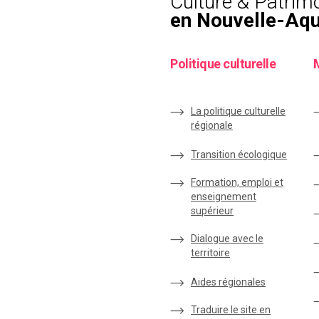
Culture & Patrim
en Nouvelle-Aqu
Politique culturelle
La politique culturelle
régionale
Transition écologique
Formation, emploi et
enseignement
supérieur
Dialogue avec le
territoire
Aides régionales
Traduire le site en