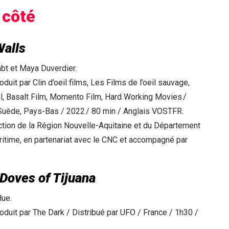
 côté
alls
bt et Maya Duverdier.
uit par Clin d’oeil films, Les Films de l’oeil sauvage,
l, Basalt Film, Momento Film, Hard Working Movies /
 Suède, Pays-Bas / 2022 / 80 min / Anglais VOSTFR.
ction de la Région Nouvelle-Aquitaine et du Département
ritime, en partenariat avec le CNC et accompagné par
Doves of Tijuana
Hue.
duit par The Dark / Distribué par UFO / France / 1h30 /