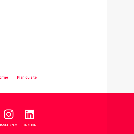
forme
Plan du site
INSTAGRAM
LINKEDIN