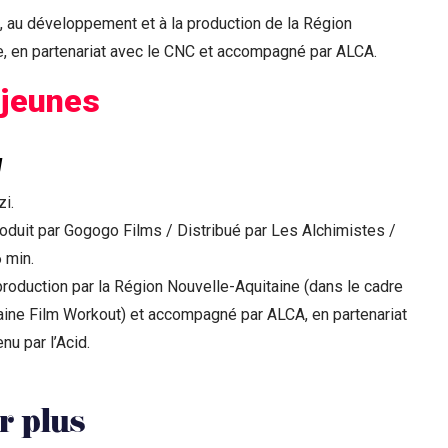
re, au développement et à la production de la Région
e, en partenariat avec le CNC et accompagné par ALCA.
 jeunes
g
i.
oduit par Gogogo Films / Distribué par Les Alchimistes /
 min.
production par la Région Nouvelle-Aquitaine (dans le cadre
aine Film Workout) et accompagné par ALCA, en partenariat
nu par l’Acid.
r plus