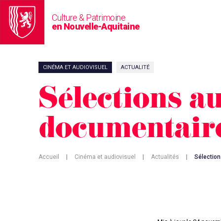
Culture & Patrimoine
en Nouvelle-Aquitaine
CINÉMA ET AUDIOVISUEL
ACTUALITÉ
Sélections a
documentair
Accueil
|
Cinéma et audiovisuel
|
Actualités
|
Sélectio