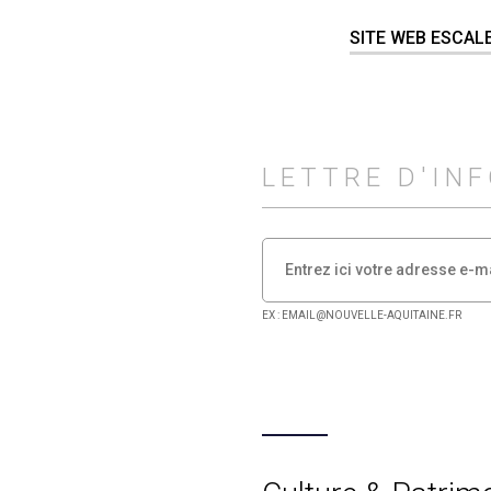
SITE WEB ESCA
LETTRE D'IN
EX : EMAIL@NOUVELLE-AQUITAINE.FR