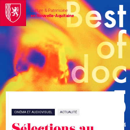
Culture & Patrimoine
en Nouvelle-Aquitaine
CINÉMA ET AUDIOVISUEL
ACTUALITÉ