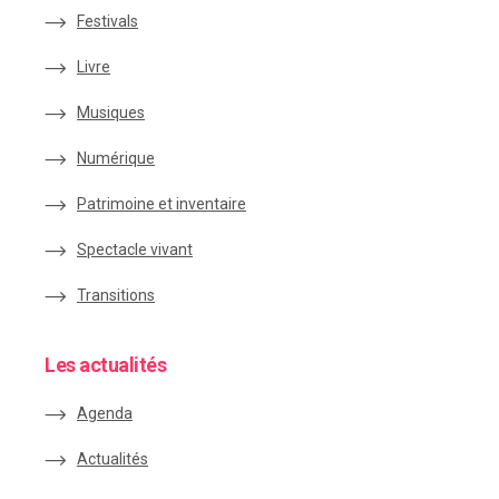
Festivals
Livre
Musiques
Numérique
Patrimoine et inventaire
Spectacle vivant
Transitions
Les actualités
Agenda
Actualités