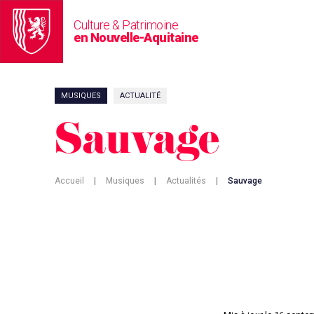
Culture & Patrimoine
en Nouvelle-Aquitaine
MUSIQUES
ACTUALITÉ
Sauvage
Accueil
|
Musiques
|
Actualités
|
Sauvage