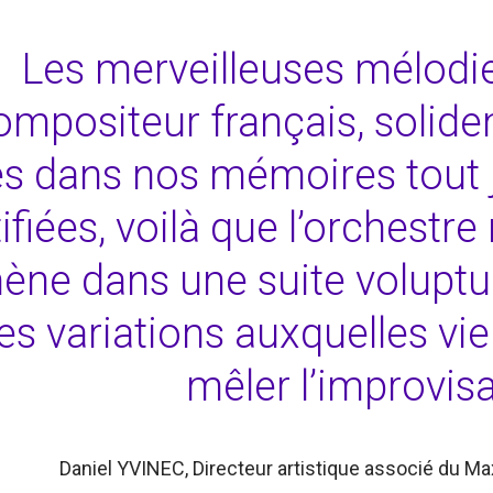
Les merveilleuses mélodi
ompositeur français, solid
s dans nos mémoires tout 
ifiées, voilà que l’orchestre
ne dans une suite volupt
ies variations auxquelles vie
mêler l’improvisa
Daniel YVINEC, Directeur artistique associé du M