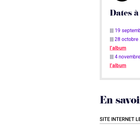
Dates à
|||
19 septemb
|||
28 octobre 
l’album
|||
4 novembre 
l’album
En savoi
SITE INTERNET 