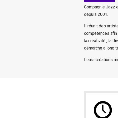
Compagnie Jazz et
depuis 2001.
Il réunit des arti
compétences afin 
la créativité , la 
démarche à long te
Leurs créations m