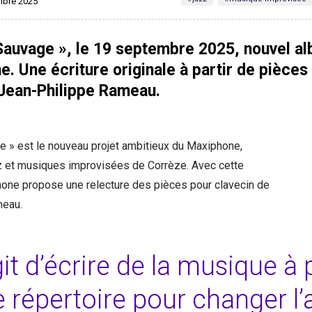
embre 2025
 Sauvage », le 19 septembre 2025, nouvel a
. Une écriture originale à partir de pièces
 Jean-Philippe Rameau.
e » est le nouveau projet ambitieux du Maxiphone,
 et musiques improvisées de Corrèze. Avec cette
hone propose une relecture des pièces pour clavecin de
meau.
agit d’écrire de la musique à 
e répertoire pour changer l’