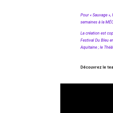
Pour « Sauvage », 
semaines à la MÉ
La création est cop
Festival Du Bleu en
Aquitaine ; le Thé
Découvrez le te