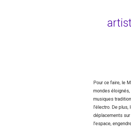
artis
Pour ce faire, le 
mondes éloignés, 
musiques traditio
l’électro. De plus,
déplacements sur 
l’espace, engendr