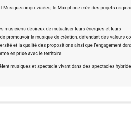
 Musiques improvisées, le Maxiphone crée des projets origina
stes musiciens désireux de mutualiser leurs énergies et leurs
de promouvoir la musique de création, défendant des valeurs 
diversité et la qualité des propositions ainsi que l’engagement da
rme en prise avec le territoire.
êlent musiques et spectacle vivant dans des spectacles hybride