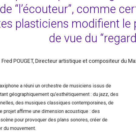
de “l’écouteur”, comme cer
tes plasticiens modifient le 
de vue du “regard
Fred POUGET, Directeur artistique et compositeur du M
Maxiphone a réuni un orchestre de musiciens issus de
tant géographiquement qu’esthétiquement : du jazz, des
nnelles, des musiques classiques contemporaines, de
 le projet affirme une dimension acoustique : des
scène pour provoquer des plans sonores, créer de
er du mouvement.