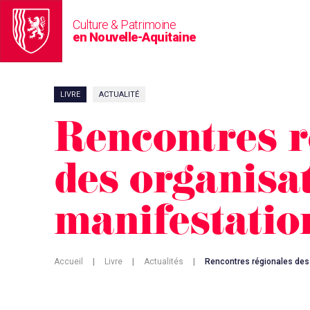
Culture & Patrimoine
en Nouvelle-Aquitaine
LIVRE
ACTUALITÉ
Rencontres r
des organisa
manifestation
Accueil
|
Livre
|
Actualités
|
Rencontres régionales des 