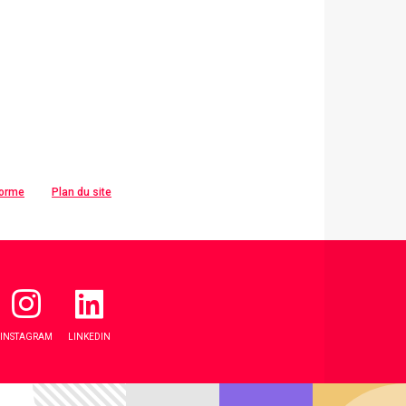
forme
Plan du site
INSTAGRAM
LINKEDIN