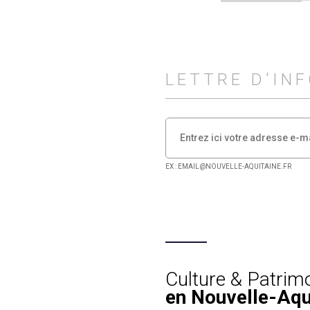
LETTRE D'IN
EX : EMAIL@NOUVELLE-AQUITAINE.FR
Culture & Patrim
en Nouvelle-Aqu