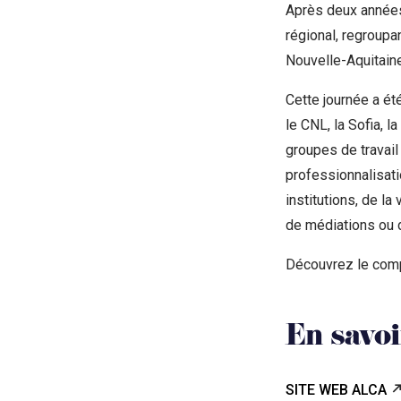
Après deux années 
régional, regroupan
Nouvelle-Aquitaine
Cette journée a ét
le CNL, la Sofia, l
groupes de travail
professionnalisati
institutions, de la
de médiations ou 
Découvrez le comp
En savoi
SITE WEB ALCA