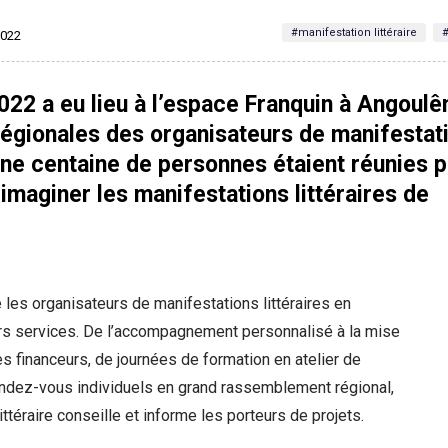
#manifestation littéraire
#
 2022
2022 a eu lieu à l’espace Franquin à Angoul
régionales des organisateurs de manifestat
 Une centaine de personnes étaient réunies 
imaginer les manifestations littéraires de
es organisateurs de manifestations littéraires en
rs services. De l’accompagnement personnalisé à la mise
es financeurs, de journées de formation en atelier de
endez-vous individuels en grand rassemblement régional,
littéraire conseille et informe les porteurs de projets.