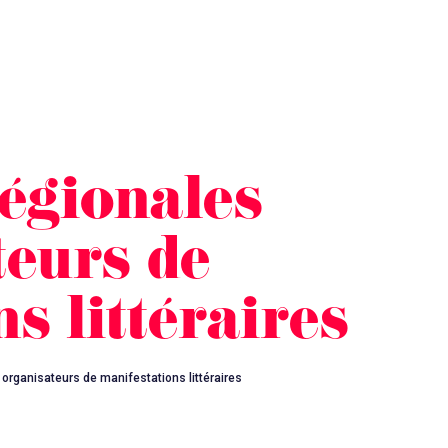
égionales
teurs de
s littéraires
organisateurs de manifestations littéraires