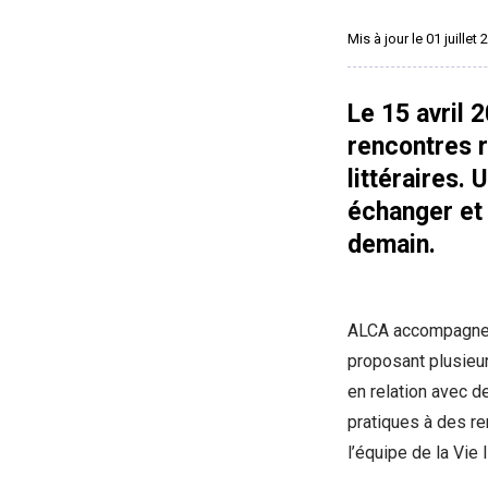
Mis à jour le 01 juillet
Le 15 avril 
rencontres 
littéraires.
échanger et 
demain.
ALCA accompagne l
proposant plusieu
en relation avec d
pratiques à des r
l’équipe de la Vie 