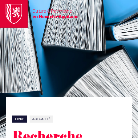
Culture & Patrimoine
en Nouvelle-Aquitaine
LIVRE
ACTUALITÉ