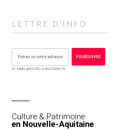
LETTRE D'INFO
POURSUIVRE
EX : EMAIL@NOUVELLE-AQUITAINE.FR
Culture & Patrimoine
en Nouvelle-Aquitaine