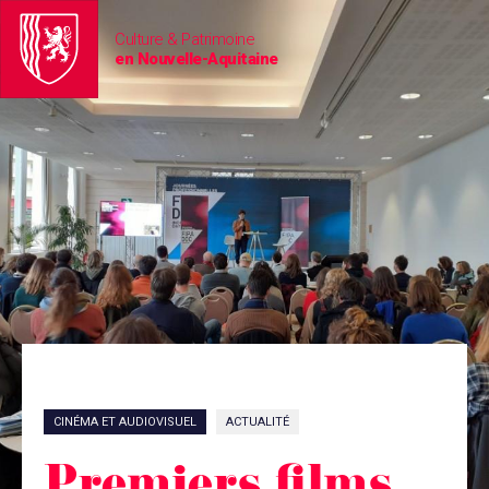
Culture & Patrimoine
en Nouvelle-Aquitaine
CINÉMA ET AUDIOVISUEL
ACTUALITÉ