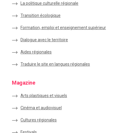
La politique culturelle régionale
Transition écologique
Formation, emploi et enseignement supérieur
Dialogue avec le territoire
Aides régionales
Traduire le site en langues régionales
Magazine
Arts plastiques et visuels
Cinéma et audiovisuel
Cultures régionales
Festivals