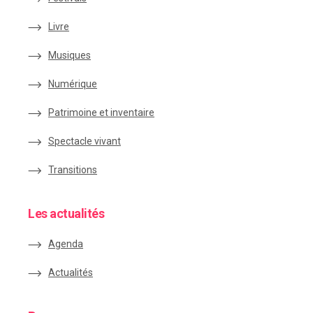
Livre
Musiques
Numérique
Patrimoine et inventaire
Spectacle vivant
Transitions
Les actualités
Agenda
Actualités