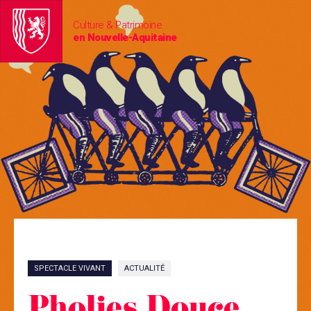
Culture & Patrimoine
en Nouvelle-Aquitaine
SPECTACLE VIVANT
ACTUALITÉ