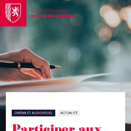
Culture & Patrimoine
en Nouvelle-Aquitaine
CINÉMA ET AUDIOVISUEL
ACTUALITÉ