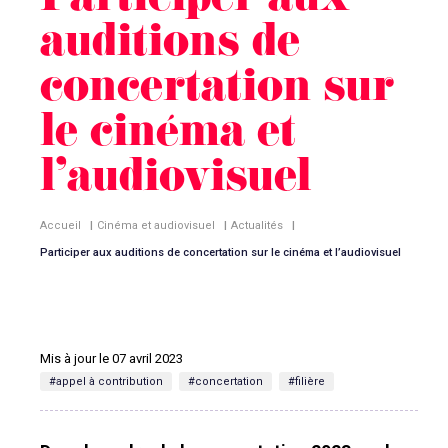
Participer aux
auditions de
concertation sur
le cinéma et
l’audiovisuel
Accueil
|
Cinéma et audiovisuel
|
Actualités
|
Participer aux auditions de concertation sur le cinéma et l’audiovisuel
Mis à jour le 07 avril 2023
#appel à contribution
#concertation
#filière