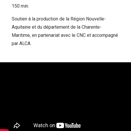
150 min.
Soutien à la production de la Région Nouvelle-
Aquitaine et du département de la Charente-
Maritime, en partenariat avec le CNC et accompagné
par ALCA.