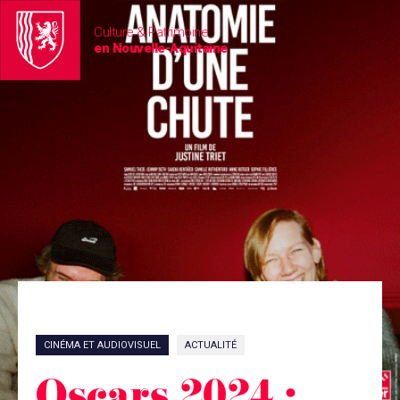
Culture & Patrimoine
en Nouvelle-Aquitaine
CINÉMA ET AUDIOVISUEL
ACTUALITÉ