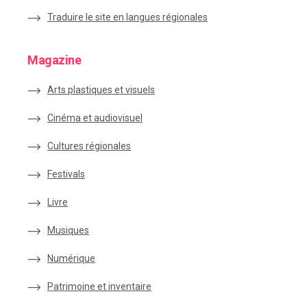
Traduire le site en langues régionales
Magazine
Arts plastiques et visuels
Cinéma et audiovisuel
Cultures régionales
Festivals
Livre
Musiques
Numérique
Patrimoine et inventaire