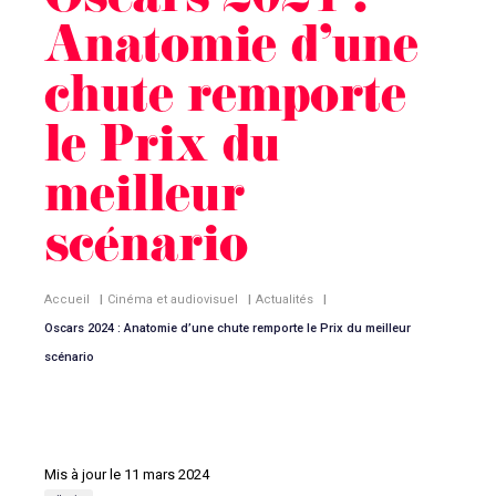
Oscars 2024 :
Anatomie d’une
chute remporte
le Prix du
meilleur
scénario
Accueil
|
Cinéma et audiovisuel
|
Actualités
|
Oscars 2024 : Anatomie d’une chute remporte le Prix du meilleur
scénario
Mis à jour le 11 mars 2024