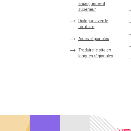
enseignement
supérieur
Dialogue avec le
territoire
Aides régionales
Traduire le site en
langues régionales
Qualité web
Données