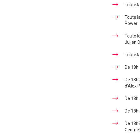
Toute la
Toute la
Power
Toute la
Julien 
Toute la
De 18h 
De 18h à
d’Alex 
De 18h 
De 18h à
De 18h3
Geörge