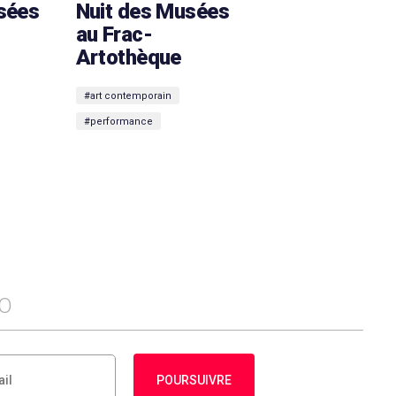
sées
Nuit des Musées
-
au Frac-
Artothèque
#art contemporain
#performance
FO
POURSUIVRE