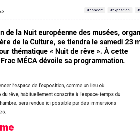
#concert
#exposition
#
026
on de la Nuit européenne des musées, orga
tère de la Culture, se tiendra le samedi 23 
ur thématique « Nuit de rêve ». À cette
e Frac MÉCA dévoile sa programmation.
nser l’espace de l’exposition, comme un lieu où
e du rêve, habituellement conscrite à l’espace-temps du
chambre, sera rendue ici possible par des immersions
es.
mme