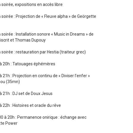
 soirée, expositions en accès libre
 soirée : Projection de « Fleuve alpha » de Geörgette
 soirée : Installation sonore « Music in Dreams » de
Discrit et Thomas Dupouy
 soirée : restauration par Hestia (traiteur grec)
à 20h : Tatouages éphémères
 21h : Projection en continu de « Diviser l’enfer »
Pou (35mn)
à 21h : DJ set de Doux Jesus
 22h : Histoires et oracle du rêve
0 à 20h : Permanence onirique : échange avec
tte Power