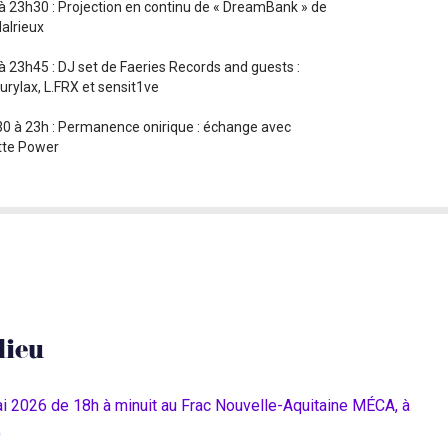
à 23h30 : Projection en continu de « DreamBank » de
Malrieux
à 23h45 : DJ set de Faeries Records and guests :
urylax, L.FRX et sensit1ve
0 à 23h : Permanence onirique : échange avec
tte Power
lieu
 2026 de 18h à minuit au Frac Nouvelle-Aquitaine MÉCA, à
)