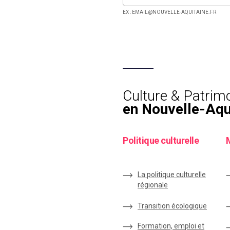
EX : EMAIL@NOUVELLE-AQUITAINE.FR
Culture & Patrim
en Nouvelle-Aqu
Politique culturelle
La politique culturelle
régionale
Transition écologique
Formation, emploi et