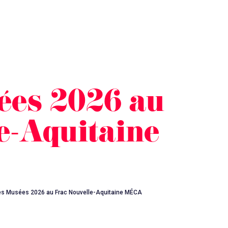
ées 2026 au
e-Aquitaine
es Musées 2026 au Frac Nouvelle-Aquitaine MÉCA