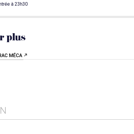
ntrée à 23h30
r plus
FRAC MÉCA
EN