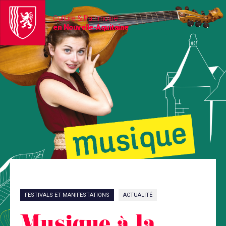
Culture & Patrimoine
en Nouvelle-Aquitaine
FESTIVALS ET MANIFESTATIONS
ACTUALITÉ