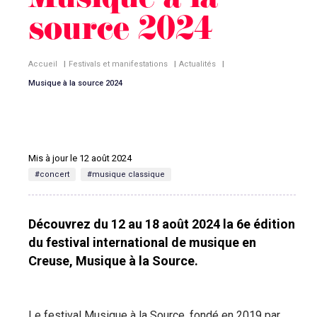
Musique à la
source 2024
Accueil
|
Festivals et manifestations
|
Actualités
|
Musique à la source 2024
Mis à jour le 12 août 2024
#concert
#musique classique
Découvrez du 12 au 18 août 2024 la 6e édition
du festival international de musique en
Creuse, Musique à la Source.
Le festival Musique à la Source, fondé en 2019 par