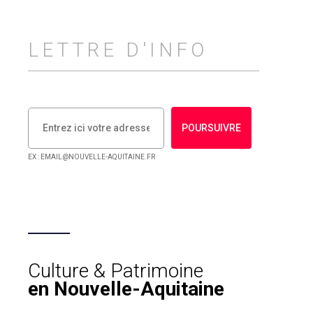
LETTRE D'INFO
POURSUIVRE
EX : EMAIL@NOUVELLE-AQUITAINE.FR
Culture & Patrimoine
en Nouvelle-Aquitaine