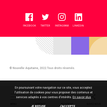
FACEBOOK
TWITTER
INSTAGRAM
LINKEDIN
© Nouvelle-Aquitaine, 2022.Tous droits réservés.
En poursuivant votre navigation sur ce site, vous acceptez
l'utilisation de cookies pour vous proposer des contenus et
services adaptés à vos centres d'intérêts.
En savoir plus
MENU
CONTACT
RECHERCHE
SUIVEZ-NOUS
JE REFUSE
J’ACCEPTE